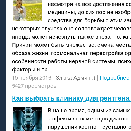
несмотря на все достижения 
медицины, до сих пор не изоб
средства для борьбы с этим з
некоторых случаях оно сопровождает челове
иногда может исчезнуть так же внезапно, как
Причин может быть множество: смена места
образа жизни, гормональная перестройка ор
особенности работы нервной системы, пси
факторы и пр.
15 ноября 2016 -
Злюка Админ ;)
|
Подробнее
5427 просмотров
Как выбрать клинику для рентгена 
В наше время, одним из самых
эффективных методов диагнос
нарушений костно – суставног