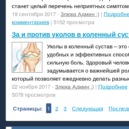
станет целый перечень неприятных симптом
19 сентября 2017 -
Злюка Админ ;)
|
Подробн
комментариев
| 5152 просмотра
За и против уколов в коленный сус
Уколы в коленный сустав – это
удобных и эффективных спосо
сильную боль. Здоровый челов
задумывается о важнейшей рол
который позволяет ежедневно делать разны
22 ноября 2017 -
Злюка Админ ;)
|
Подробнее
5078 просмотров
Страницы:
1
2
3
Следующая
Послед