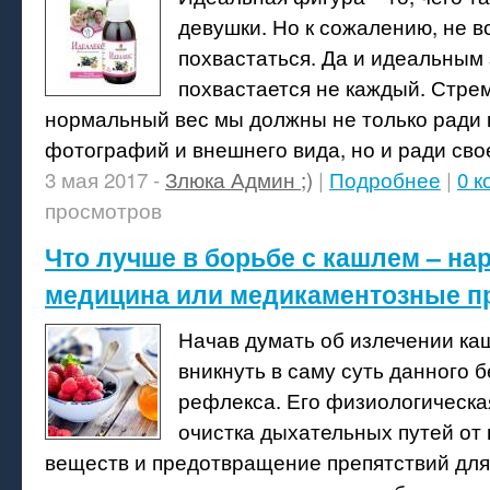
девушки. Но к сожалению, не в
похвастаться. Да и идеальным
похвастается не каждый. Стре
нормальный вес мы должны не только ради
фотографий и внешнего вида, но и ради сво
3 мая 2017 -
Злюка Админ ;)
|
Подробнее
|
0 
просмотров
Что лучше в борьбе с кашлем – на
медицина или медикаментозные п
Начав думать об излечении ка
вникнуть в саму суть данного 
рефлекса. Его физиологическая
очистка дыхательных путей от
веществ и предотвращение препятствий для