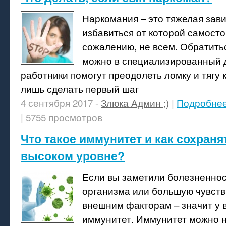
Наркомания – это тяжелая зав
избавиться от которой самосто
сожалению, не всем. Обратить
можно в специализированный д
работники помогут преодолеть ломку и тягу к
лишь сделать первый шаг
4 сентября 2017 -
Злюка Админ ;)
|
Подробне
| 5755 просмотров
Что такое иммунитет и как сохраня
высоком уровне?
Если вы заметили болезненнос
организма или большую чувств
внешним факторам – значит у 
иммунитет. Иммунитет можно 