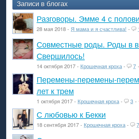
Записи в блогах
Разговоры. Эмме 4 с полов
28 мая 2018 -
Я мама и я счастлива!
-
Совместные роды. Роды в в
Свершилось!
14 октября 2017 -
Крошечная кроха
-
7
Перемены-перемены-переме
лет к трем
1 октября 2017 -
Крошечная кроха
-
3
-
С любовью к Бекки
18 сентября 2017 -
Крошечная кроха
-