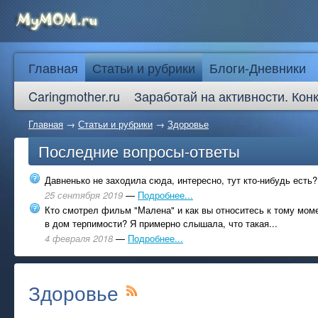
Главная
Статьи и рубрики
Блоги-Дневники
Caringmother.ru
Заработай на активности. Кон
Главная
→
Статьи и рубрики
→
Здоровье
Последние вопросы-ответы
Давненько не заходила сюда, интересно, тут кто-нибудь есть?
25 сентября 2019
—
Подробнее...
Кто смотрел фильм "Малена" и как вы относитесь к тому моме
в дом терпимости? Я примерно слышала, что такая...
4 февраля 2018
—
Подробнее...
Здоровье