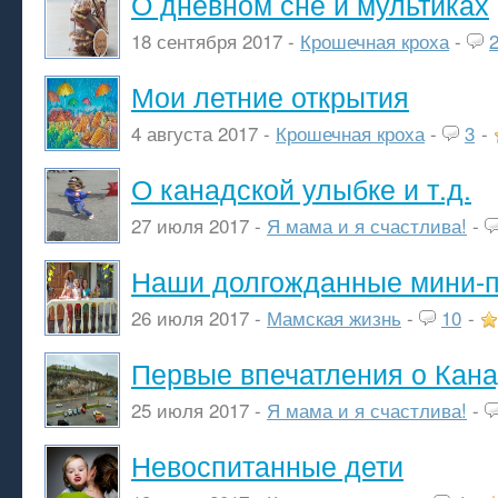
О дневном сне и мультиках
18 сентября 2017 -
Крошечная кроха
-
Мои летние открытия
4 августа 2017 -
Крошечная кроха
-
3
-
О канадской улыбке и т.д.
27 июля 2017 -
Я мама и я счастлива!
-
Наши долгожданные мини-п
26 июля 2017 -
Мамская жизнь
-
10
-
Первые впечатления о Кан
25 июля 2017 -
Я мама и я счастлива!
-
Невоспитанные дети