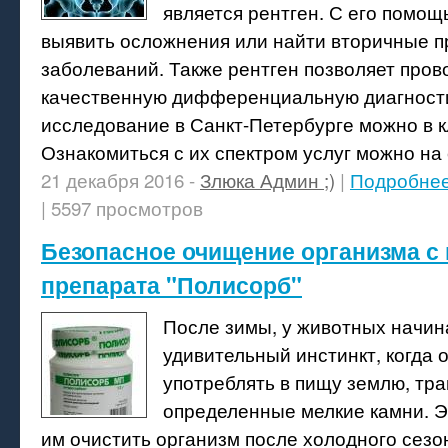
является рентген. С его помо
выявить осложнения или найти вторичные 
заболеваний. Также рентген позволяет пров
качественную дифференциальную диагности
исследование в Санкт-Петербурге можно в к
Ознакомиться с их спектром услуг можно на с
21 декабря 2016 -
Злюка Админ ;)
|
Подробне
| 5597 просмотров
Безопасное очищение организма 
препарата "Полисорб"
После зимы, у животных начин
удивительный инстинкт, когда 
употреблять в пищу землю, тра
определенные мелкие камни. Э
им очистить организм после холодного сезо