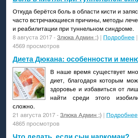
Откуда берётся боль в области кисти и запя
часто встречающиеся причины, методы лече
и реабилитации при туннельном синдроме.
8 августа 2017 -
Злюка Админ ;)
|
Подробнее
4569 просмотров
Диета Дюкана: особенности и мен
В наше время существует мн
диет, благодаря которым мо
здоровье и избавиться от лиш
найти среди этого изобил
сложно.
21 августа 2017 -
Злюка Админ ;)
|
Подробнее
4865 просмотров
Что делать, если сын наркоман?