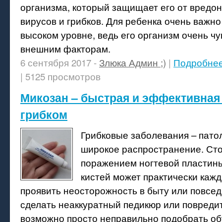
организма, который защищает его от вредо
вирусов и грибков. Для ребенка очень важно
высоком уровне, ведь его организм очень чу
внешним факторам.
6 сентября 2017 -
Злюка Админ ;)
|
Подробне
| 5125 просмотров
Микозан – быстрая и эффективная
грибком
Грибковые заболевания – пато
широкое распространение. Сто
поражением ногтевой пластины
кистей может практически каж
проявить неосторожность в быту или повсед
сделать неаккуратный педикюр или повредит
возможно просто неправильно подобрать об