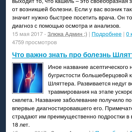
выходит то, что кашель – это своеобразная
от возникшей болезни. Если у вас возник та
значит нужно быстрее посетить врача. Он т
диагноз с помощью осмотра и анализов.
15 мая 2017 -
Злюка Админ ;)
|
Подробнее
|
0
4759 просмотров
Что важно знать про болезнь Шлят
Иное название асептического 
бугристости большеберцовой к
Шляттера. Развивается недуг 
травмирования на этапе ускор
скелета. Название заболевание получило п
впервые диагностировавшего его. Примечат
страдают им преимущественно подростки в в
18 лет.