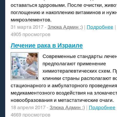
оставаться здоровыми. После очистки, живо
поглощению и накоплению витаминов и нуж
микроэлементов.
31 марта 2017 -
Злюка Админ ;)
|
Подробнее
4905 просмотров
Лечение рака в Израиле
Современные стандарты лечен
предполагают применение
химиотерапевтических схем. 
клиники страны располагают 
стационарного и амбулаторного проведения
медикаментозного воздействия на злокачес
новообразования и метастатические очаги.
18 апреля 2017 -
Злюка Админ ;)
|
Подробнее
4669 просмотров