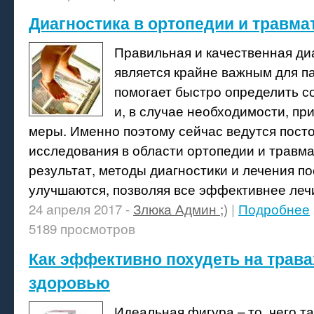
Диагностика в ортопедии и травма
Правильная и качественная ди
является крайне важным для п
помогает быстро определить с
и, в случае необходимости, п
меры. Именно поэтому сейчас ведутся пост
исследования в области ортопедии и травма
результат, методы диагностики и лечения п
улучшаются, позволяя все эффективнее леч
24 апреля 2017 -
Злюка Админ ;)
|
Подробнее
5189 просмотров
Как эффективно похудеть на трава
здоровью
Идеальная фигура – то, чего т