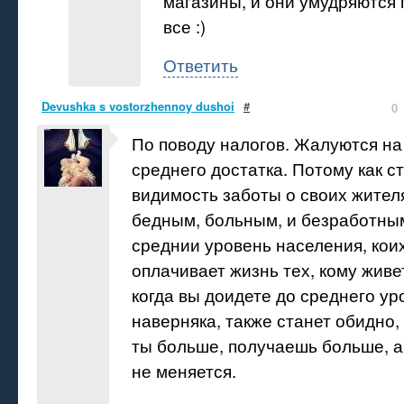
магазины, и они умудряются 
все :)
Ответить
Devushka s vostorzhennoy dushoi
#
0
По поводу налогов. Жалуются на
среднего достатка. Потому как с
видимость заботы о своих жител
бедным, больным, и безработным
среднии уровень населения, кои
оплачивает жизнь тех, кому живет
когда вы доидете до среднего уро
наверняка, также станет обидно,
ты больше, получаешь больше, а
не меняется.