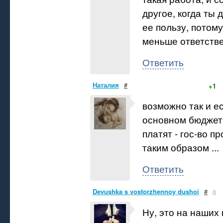
другое, когда ты
ее пользу, потому
меньше ответствен
Ответить
Наталия
#
+1
возможно так и ес
основном бюджет
платят - гос-во п
таким образом ...
Ответить
Devushka s vostorzhennoy dushoi
#
0
Ну, это на наших 