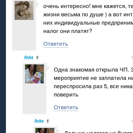
очень интересно! мне кажется, т
жизни весьма по душе ) а вот инт
них индивидуальные предприним
налог они платят?
Ответить
Anka
#
Одна знакомая открыла ЧП. 
мероприятие не заплатила ни
переспросила раз 5, все ника
поверить
Ответить
Anka
#
Дальше налогов не будет