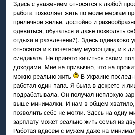
Здесь с уважением относятся к любой пр
работа позволяет жить по моим меркам пр
приличное жилье, достойно и разнообразно
одеваться, обучаться и даже позволять се
отдыха и развлечений). Здесь одинаково 
относятся и к почетному мусорщику, и к д
синдиката. Не принято кичиться своим по
доходами. Мне не привычно, что на прож
можно реально жить
В Украине последн
работал один папа. Я была в декрете и л
подрабатывала. Он получал неплохую зар
выше минималки. И нам в общем хватило,
позволить себе не могли. Здесь на одну 
зарплату может реально жить семья из дву
Работая вдвоем с мужем даже на минима