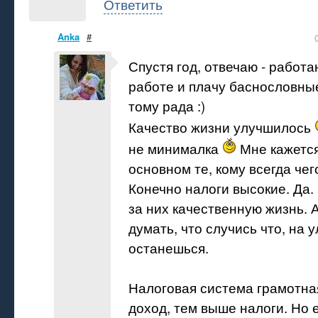
Ответить
Anka
#
Спустя год, отвечаю - работ
работе и плачу баснословные
тому рада :)
Качество жизни улучшилось
не минималка
Мне кажется
основном те, кому всегда чег
Конечно налоги высокие. Да.
за них качественную жизнь. 
думать, что случись что, на 
останешься.
Налоговая система грамотна
доход, тем выше налоги. Но 