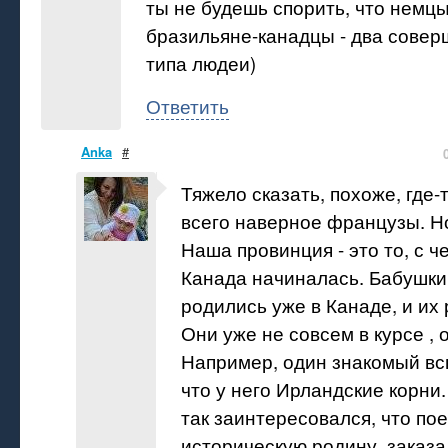
ты не будешь спорить, что немц
бразильяне-канадцы - два сове
типа людеи)
Ответить
Anka
#
Тяжело сказать, похоже, где-
всего наверное французы. Но
Наша провинция - это то, с че
Канада начиналась. Бабушки 
родились уже в Канаде, и их
Они уже не совсем в курсе , о
Например, один знакомый вс
что у него Ирландские корни.
так заинтересовался, что по
историческую родину, заказа