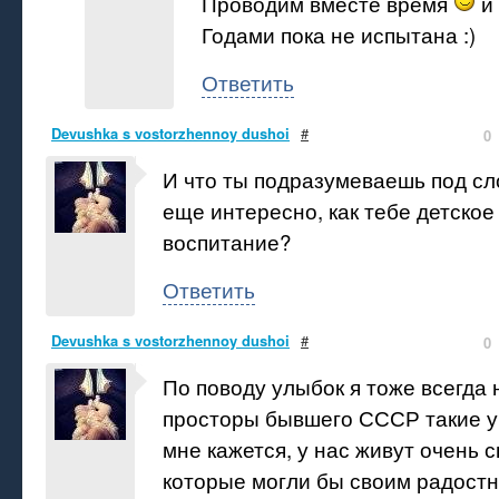
Проводим вместе время
и 
Годами пока не испытана :)
Ответить
Devushka s vostorzhennoy dushoi
#
0
И что ты подразумеваешь под сл
еще интересно, как тебе детско
воспитание?
Ответить
Devushka s vostorzhennoy dushoi
#
0
По поводу улыбок я тоже всегда 
просторы бывшего СССР такие у
мне кажется, у нас живут очень 
которые могли бы своим радост