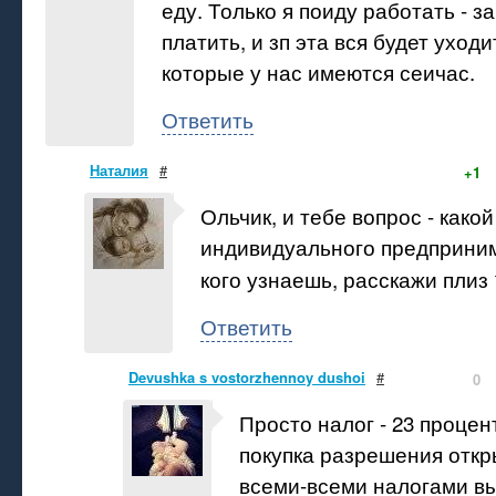
еду. Только я поиду работать - з
платить, и зп эта вся будет уходи
которые у нас имеются сеичас.
Ответить
Наталия
#
+1
Ольчик, и тебе вопрос - какой
индивидуального предприним
кого узнаешь, расскажи плиз
Ответить
Devushka s vostorzhennoy dushoi
#
0
Просто налог - 23 процен
покупка разрешения откр
всеми-всеми налогами вы