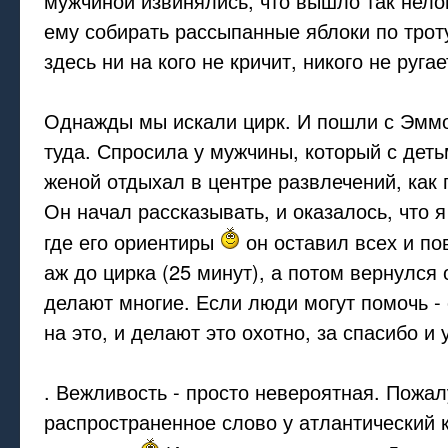
мужчиной извинялись, что вышло так нело
ему собирать рассыпанные яблоки по троту
здесь ни на кого не кричит, никого не ругае
Однажды мы искали цирк. И пошли с Эмм
туда. Спросила у мужчины, который с деть
женой отдыхал в центре развлечений, как 
Он начал рассказывать, и оказалось, что я
где его ориентиры
он оставил всех и по
аж до цирка (25 минут), а потом вернулся 
делают многие. Если люди могут помочь -
на это, и делают это охотно, за спасибо и 
. Вежливость - просто невероятная. Пожал
распространенное слово у атлантический 