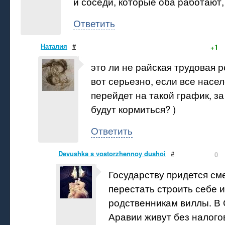
и соседи, которые оба работают,
Ответить
Наталия
#
+1
это ли не райская трудовая р
вот серьезно, если все насе
перейдет на такой график, за
будут кормиться? )
Ответить
Devushka s vostorzhennoy dushoi
#
0
Государству придется см
перестать строить себе 
родственникам виллы. В
Аравии живут без налого