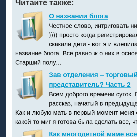
Читайте также:
О названии блога
Честное слово, интриговать ни
)))) просто когда регистрирова
скакали дети - вот я и влепил
название блога. Все равно ж о них в осно
Старший полу...
Зав отделения – торговы
представитель? Часть 2
Всем доброго времени суток.
рассказ, начатый в предыдущей
Как и любую мать в первый момент меня о
какой-то миг я готова была сделать все, чт
Как многодетной маме все