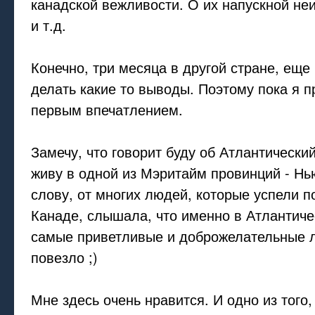
канадской вежливости. О их напускной не
и т.д.
Конечно, три месяца в другой стране, еще 
делать какие то выводы. Поэтому пока я 
первым впечатлением.
Замечу, что говорит буду об Атлантический
живу в одной из Мэритайм провинций - Нь
слову, от многих людей, которые успели п
Канаде, слышала, что именно в Атлантич
самые приветливые и доброжелательные л
повезло ;)
Мне здесь очень нравится. И одно из того,