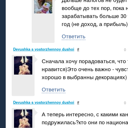
вообще до тех пор, пока 
зарабатывать больше 30 
год (не доход, а прибыль)
Ответить
Devushka s vostorzhennoy dushoi
#
0
Сначала хочу порадоваться, что 
нравится)Это очень важно - чувс
хорошо в выбранны декорациях)
Ответить
Devushka s vostorzhennoy dushoi
#
0
А теперь интересно, с какими ка
подружилась?кто они по национ