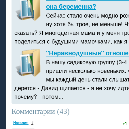
она беременна?
Сейчас стало очень модно рож
ну хотя бы трое, не меньше! Ч
сказать? Я многодетная мама и у меня тр
поделиться с будущими мамочками, как я 
"Неравнодушные" отноше
В нашу садиковую группу (3-4 
пришли несколько новеньких. 
мы каждый день стали слышат
дерется - Давид щипается - я не хочу идти
почему? - потом...
Комментарии (
43
)
Наталия
#
+1