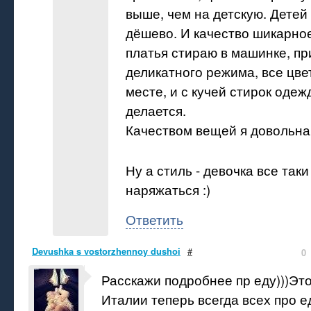
выше, чем на детскую. Детей
дёшево. И качество шикарно
платья стираю в машинке, пр
деликатного режима, все цве
месте, и с кучей стирок одеж
делается.
Качеством вещей я довольна
Ну а стиль - девочка все так
наряжаться :)
Ответить
Devushka s vostorzhennoy dushoi
#
0
Расскажи подробнее пр еду)))Это
Италии теперь всегда всех про е