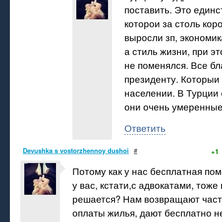
поставить. Это единс
которои за столь кор
выросли зп, экономик
а стиль жизни, при э
не поменялся. Все б
президенту. Которыи 
населении. В Турции 
они очень умеренные
Ответить
Devushka s vostorzhennoy dushoi
#
+1
Потому как у нас бесплатная пом
у вас, кстати,с адвокатами, тоже
решается? Нам возвращают част
оплаты жилья, дают бесплатно н