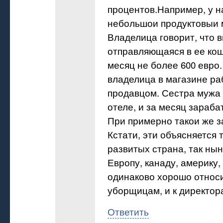
процентов.Например, у н
небольшои продуктовыи 
Владелица говорит, что в
отправляющаяся в ее ко
месяц не более 600 евро
владелица в магазине ра
продавцом. Сестра мужа 
отеле, и за месяц зараба
При примерно такои же з
Кстати, эти объясняется т
развитых страна, так ны
Европу, канаду, америку,
одинаково хорошо относи
уборщицам, и к директор
Ответить