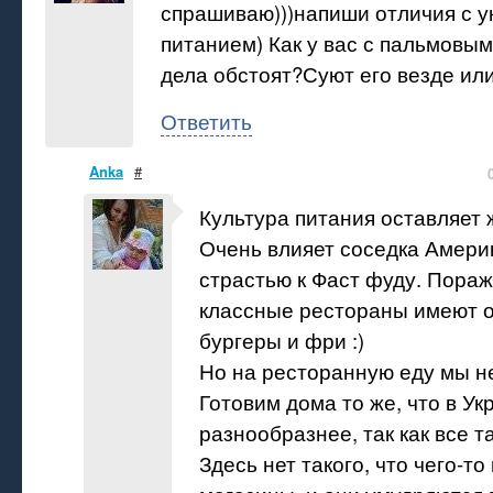
спрашиваю)))напиши отличия с у
питанием) Как у вас с пальмовым
дела обстоят?Суют его везде или
Ответить
Anka
#
Культура питания оставляет 
Очень влияет соседка Америк
страстью к Фаст фуду. Пораж
классные рестораны имеют 
бургеры и фри :)
Но на ресторанную еду мы н
Готовим дома то же, что в Ук
разнообразнее, так как все т
Здесь нет такого, что чего-то