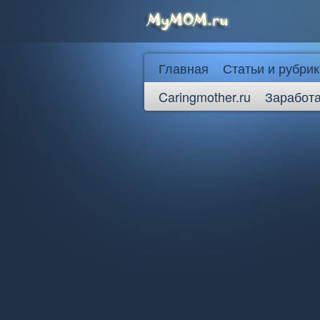
Главная
Статьи и рубрик
Caringmother.ru
Заработа