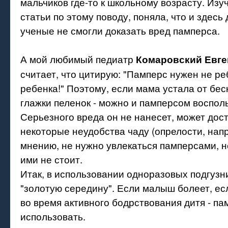
мальчиков где-то к школьному возрасту. Изу
статьи по этому поводу, поняла, что и здесь
ученые не смогли доказать вред памперса.
А мой любимый педиатр
Комаровский Евге
считает, что цитирую: "Памперс нужен не ре
ребенка!" Поэтому, если мама устала от бес
глажки пеленок - можно и памперсом воспол
Серьезного вреда он не нанесет, может дос
некоторые неудобства чаду (опрелости, напр
мнению, не нужно увлекаться памперсами, н
ими не стоит.
Итак, в использовании одноразовых подгузн
"золотую середину". Если малыш болеет, ес
во время активного бодрствования дитя - па
использовать.