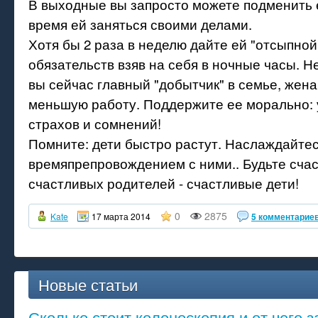
В выходные вы запросто можете подменить е
время ей заняться своими делами.
Хотя бы 2 раза в неделю дайте ей "отсыпной
обязательств взяв на себя в ночные часы. Не
вы сейчас главный "добытчик" в семье, жен
меньшую работу. Поддержите ее морально: 
страхов и сомнений!
Помните: дети быстро растут. Наслаждайте
времяпрепровождением с ними.. Будьте счас
счастливых родителей - счастливые дети!
0
2875
Kate
17 марта 2014
5 комментарие
Новые статьи
Сколько стоит колоноскопия и от чего з