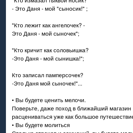
- Это Даня - мой "сыносик!" ;
"Кто лежит как ангелочек? -
Это Даня - мой сыночек";
"Кто кричит как соловьишка?
-Это Даня - мой сынишка!";
Кто записал памперсочек?
-Это Даня мой сыночек!"...
• Вы будете ценить мелочи.
Поверьте, даже поход в ближайший магазин 
расцениваться уже как большое путешестви
• Вы будете молиться
Столько страхов и сомнений, вы будете мол