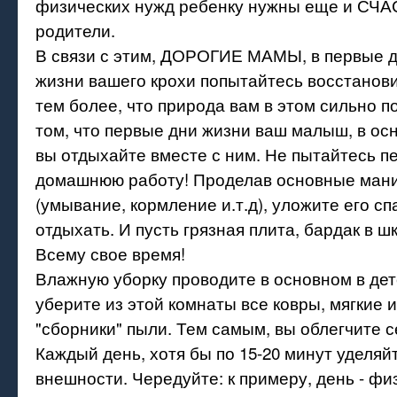
физических нужд ребенку нужны еще и С
родители.
В связи с этим, ДОРОГИЕ МАМЫ, в первые 
жизни вашего крохи попытайтесь восстанови
тем более, что природа вам в этом сильно п
том, что первые дни жизни ваш малыш, в осн
вы отдыхайте вместе с ним. Не пытайтесь п
домашнюю работу! Проделав основные мани
(умывание, кормление и.т.д), уложите его спа
отдыхать. И пусть грязная плита, бардак в ш
Всему свое время!
Влажную уборку проводите в основном в дет
уберите из этой комнаты все ковры, мягкие 
"сборники" пыли. Тем самым, вы облегчите с
Каждый день, хотя бы по 15-20 минут уделяй
внешности. Чередуйте: к примеру, день - фи