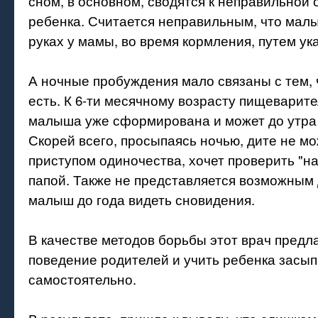
сном, в основном, сводятся к неправильной 
ребенка. Считается неправильным, что мал
руках у мамы, во время кормления, путем ук
А ночные пробуждения мало связаны с тем, 
есть. К 6-ти месячному возрасту пищеварит
малыша уже сформирована и может до утра 
Скорей всего, просыпаясь ночью, дите не мо
приступом одиночества, хочет проверить "на
папой. Также не представляется возможным 
малыш до года видеть сновидения.
В качестве методов борьбы этот врач предл
поведение родителей и учить ребенка засып
самостоятельно.