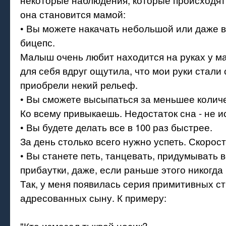
она становится мамой:
• Вы можете накачать небольшой или даже 
бицепс.
Малыш очень любит находится на руках у м
для себя вдруг ощутила, что мои руки стали
приобрели некий рельеф.
• Вы сможете высыпаться за меньшее количе
Ко всему привыкаешь. Недостаток сна - не и
• Вы будете делать все в 100 раз быстрее.
За день столько всего нужно успеть. Скорос
• Вы станете петь, танцевать, придумывать в
прибаутки, даже, если раньше этого никогда
Так, у меня появилась серия примитивных с
адресованных сыну. К примеру:
"Кто измазал тыквой носик?