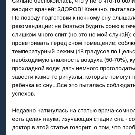
Сильно беспокоилась, что у него что-то болит
вердикт врачей: ЗДОРОВ! Конечно, пыталас
По поводу подготовки к ночному сну слыша
рекомендации: не бояться будить соню в теч
слишком много спит (но это не мой случай);
проветривать перед сном помещение; собл
температурный режим (18 градусов по Цельс
необходимую влажность воздуха (50-70%), ку
прохладной воде; дать немного проголодатьс
завести какие-то ритуалы, которые помогут 
ребенка ко сну...Все это пыталась соблюдать
успехов.
Недавно наткнулась на статью врача-сомнол
есть целая наука, изучающая стадии сна - со
доктор в этой статье говорит, о том, что пр