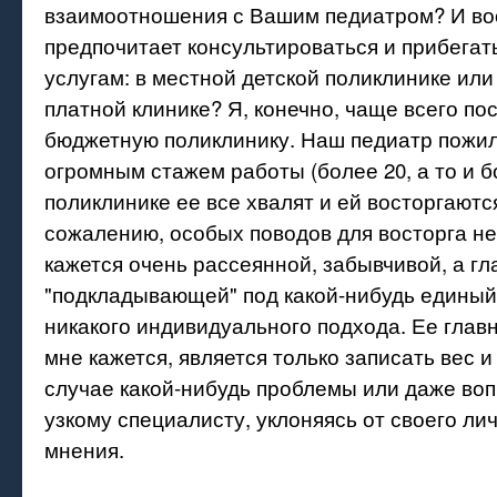
взаимоотношения с Вашим педиатром? И воо
предпочитает консультироваться и прибегат
услугам: в местной детской поликлинике или
платной клинике? Я, конечно, чаще всего п
бюджетную поликлинику. Наш педиатр пожи
огромным стажем работы (более 20, а то и б
поликлинике ее все хвалят и ей восторгаются.
сожалению, особых поводов для восторга не
кажется очень рассеянной, забывчивой, а гл
"подкладывающей" под какой-нибудь единый
никакого индивидуального подхода. Ее главн
мне кажется, является только записать вес и 
случае какой-нибудь проблемы или даже воп
узкому специалисту, уклоняясь от своего ли
мнения.