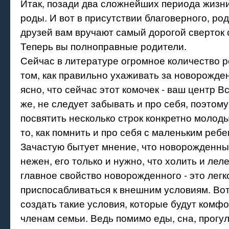
Итак, позади два сложнейших периода жизни
роды. И вот в присутствии благоверного, ро
друзей вам вручают самый дорогой сверток
Теперь вы полноправные родители.
Сейчас в литературе огромное количество 
том, как правильно ухаживать за новорожд
ясно, что сейчас этот комочек - ваш центр В
же, не следует забывать и про себя, поэтом
посвятить несколько строк конкретно молод
то, как помнить и про себя с маленьким ребе
Зачастую бытует мнение, что новорожденны
нежен, его только и нужно, что холить и лел
главное свойство новорожденного - это легк
приспосабливаться к внешним условиям. Во
создать такие условия, которые будут комф
членам семьи. Ведь помимо еды, сна, прогул