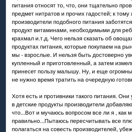
питания относят то, что, они тщательно про
предмет нитратов и прочих гадостей; к тому 
производители подобного питания заботятся
продукт витаминами, необходимыми для реб
крахмал и.т.д. Чего нельзя сказать об овоща
продуктах питания, которые покупаем на рын
мы - взрослые. И нельзя быть достоверно ув
купленный и приготовленный, а затем измел
принесет пользу малышу. Ну, и еще огромны
не нужно время тратить на очередную готовк
Хотя есть и противники такого питания. Они 
в детские продукты производители добавляю
что...Вот и мучаюсь вопросом все ли я , как
правильно...Пытаюсь пересчитывать все плю
полагаться на совесть производителей, убеж