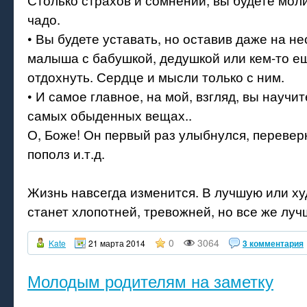
чадо.
• Вы будете уставать, но оставив даже на не
малыша с бабушкой, дедушкой или кем-то ещ
отдохнуть. Сердце и мысли только с ним.
• И самое главное, на мой, взгляд, вы научит
самых обыденных вещах..
О, Боже! Он первый раз улыбнулся, перевер
пополз и.т.д.
Жизнь навсегда изменится. В лучшую или х
станет хлопотней, тревожней, но все же луч
0
3064
Kate
21 марта 2014
3 комментария
Молодым родителям на заметку