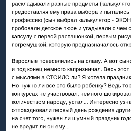
раскладывали разные предметы (калькулятор,
предоставляя ему права выбора и пытались
профессию (сын выбрал калькулятор - ЭКО
пробовали детское пюре и угадывали с чем 
капсулу с первой распашонкой, первым рису
погремушкой, которую предназначалось откры
Взрослые повеселились на славу. А вот сыно
и под конец немного капризничал. Весь этот 
с мыслями а СТОИЛО ли? Я хотела праздника
Но нужно ли все это было ребенку? Ведь торт
конкурсах не участвовал, немного шокиров
количеством народу, устал... Интересно узна
отпраздновали первый день рождения други
на счет того, нужен ли шумный праздник год
не вредит ли он ему...