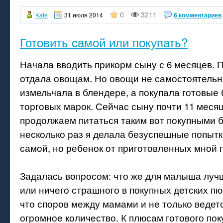
0
3211
Kate
31 июля 2014
6 комментариев
Готовить самой или покупать?
Начала вводить прикорм сыну с 6 месяцев. 
отдала овощам. Но овощи не самостоятельн
измельчала в блендере, а покупала готовые
торговых марок. Сейчас сыну почти 11 месяц
продолжаем питаться таким вот покупными 
несколько раз я делала безуспешные попытк
самой, но ребенок от приготовленных мной 
Задалась вопросом: что же для малыша луч
или ничего страшного в покупных детских п
что споров между мамами и не только ведетс
огромное количество. К плюсам готового пок