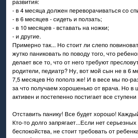
развития:
- в 4 месяца должен переворачиваться со сп
- в 6 месяцев - сидеть и ползать;
- в 10 месяцев - вставать на ножки;
- и другие.
Примерно так... Но стоит ли слепо повинова
жутко паниковать по поводу того, что ребено
делает все то, что от него требуют преслов
родители, педиатр? Ну, вот мой сын не в 6 м
7,5 месяцев Но пополз же! И в весе мы по-р
за что получаем хорошенько от врача. Но в 
активен и постепенно постигает все ступени
Отставить панику! Все будет хорошо! Кажды
Кто-то долго запрягает...Если нет серьезных
беспокойства, не стоит требовать от ребенка