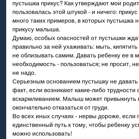
пустышка прикус? Как утверждают мои родит
пользовалась этой штукой - и ничего: прику
много таких примеров, в которых пустышка 
прикусу малыша.
Думаю, особых опасностей от пустышки ждат
правильно за ней ухаживать: мыть, кипятить 
не облизывать самим. Давать ребенку ее в м
необходимость - пользоваться; не просит, не 
не надо.
Серьезным основанием пустышку не давать 
факт, если возникают какие-либо трудности 
вскармливанием. Малыш может привыкнуть к
окончательно отказаться от груди.
Во всех иных случаях - нервы дороже, если 
единственный путь к тому, чтобы ребенку ус
можно использовать!