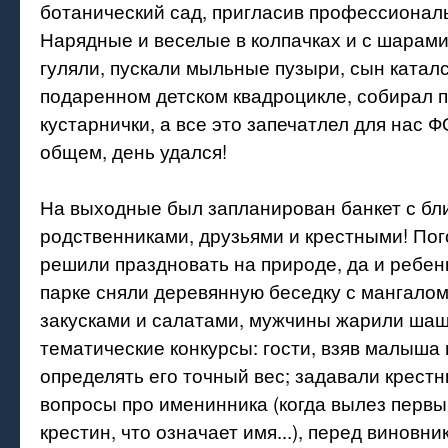
ботанический сад, пригласив профессионал
Нарядные и веселые в колпачках и с шарами
гуляли, пускали мыльные пузыри, сын катал
подаренном детском квадроцикле, собирал п
кустарнички, а все это запечатлел для нас
общем, день удался!
На выходные был запланирован банкет с б
родственниками, друзьями и крестными! Пог
решили праздновать на природе, да и ребенк
парке сняли деревянную беседку с мангалом
закусками и салатами, мужчины жарили ша
тематические конкурсы: гости, взяв малыша 
определять его точный вес; задавали крест
вопросы про именинника (когда вылез первый
крестин, что означает имя...), перед виновн