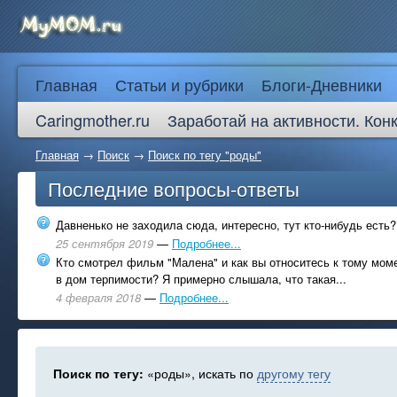
Главная
Статьи и рубрики
Блоги-Дневники
Caringmother.ru
Заработай на активности. Кон
Главная
→
Поиск
→
Поиск по тегу "роды"
Последние вопросы-ответы
Давненько не заходила сюда, интересно, тут кто-нибудь есть?
25 сентября 2019
—
Подробнее...
Кто смотрел фильм "Малена" и как вы относитесь к тому моме
в дом терпимости? Я примерно слышала, что такая...
4 февраля 2018
—
Подробнее...
Поиск по тегу:
«роды», искать по
другому тегу