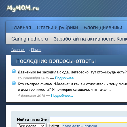
Главная
Статьи и рубрики
Блоги-Дневники
Caringmother.ru
Заработай на активности. Кон
Главная
→
Поиск
Последние вопросы-ответы
Давненько не заходила сюда, интересно, тут кто-нибудь есть?
25 сентября 2019
—
Подробнее...
Кто смотрел фильм "Малена" и как вы относитесь к тому моме
в дом терпимости? Я примерно слышала, что такая...
4 февраля 2018
—
Подробнее...
Найти на сайте:
параметры поиска