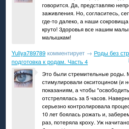
говорится. Да, представляю непр
заживления. Но, согласитесь, се
где-то далеко, а наши сокровища 
круто! Здоровья все нашим мал
малышкам!
Yuliya789789
комментирует
→
Роды без ст
подготовка к родам. Часть 4
Это были стремительные роды. 
стимулировали окситоцином (и н
показаниям, а чтобы "освободить 
отстрелялась за 5 часов. Наверно
серьезно контролировала процес
10 лет боялась рожать и, забер
раз, потеряла кроху. Уж начитан