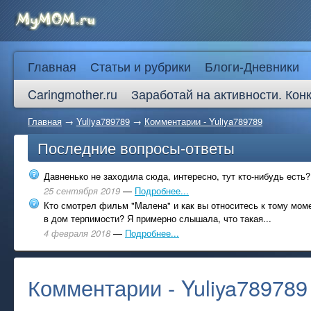
Главная
Статьи и рубрики
Блоги-Дневники
Caringmother.ru
Заработай на активности. Кон
Главная
→
Yuliya789789
→
Комментарии - Yuliya789789
Последние вопросы-ответы
Давненько не заходила сюда, интересно, тут кто-нибудь есть?
25 сентября 2019
—
Подробнее...
Кто смотрел фильм "Малена" и как вы относитесь к тому моме
в дом терпимости? Я примерно слышала, что такая...
4 февраля 2018
—
Подробнее...
Комментарии - Yuliya789789 