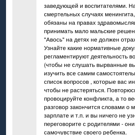
заведующей и воспитателями. Н
смертельных случаях менингита, 
обязаны на правах здравомысля
принимать мало мальские решен
"Авось" на детях не должен отра
Узнайте какие нормативные док
регламентируют деятельность в
(чтобы не слушать вырванные вы
изучить все самим самостоятель
список вопросов , которые вас и
чтобы не растеряться. Повторюс
провоцируйте конфликта, а то в
разговор закончится словами о 
зарплате и т.п. и вы ничего не уз
переговорите с родителями - они
самочувствие своего ребенка.