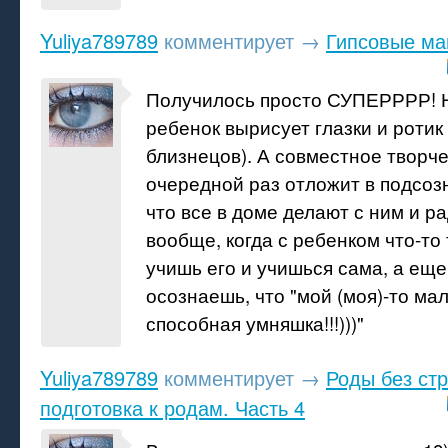
Yuliya789789
комментирует
→
Гипсовые ма
Получилось просто СУПЕРРРР! 
ребенок вырисует глазки и ротик 
близнецов). А совместное творче
очередной раз отложит в подсоз
что все в доме делают с ним и ра
вообще, когда с ребенком что-то
учишь его и учишься сама, а еще
осознаешь, что "мой (моя)-то ма
способная умняшка!!!)))"
Yuliya789789
комментирует
→
Роды без ст
подготовка к родам. Часть 4