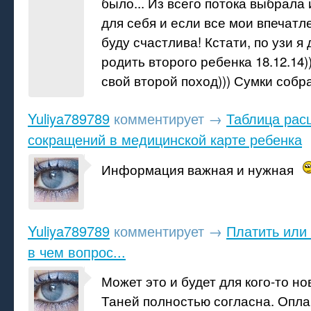
было... Из всего потока выбрал
для себя и если все мои впечатл
буду счастлива! Кстати, по узи 
родить второго ребенка 18.12.14))
свой второй поход))) Сумки собра
Yuliya789789
комментирует
→
Таблица ра
сокращений в медицинской карте ребенка
Информация важная и нужная
Yuliya789789
комментирует
→
Платить или 
в чем вопрос...
Может это и будет для кого-то но
Таней полностью согласна. Опла