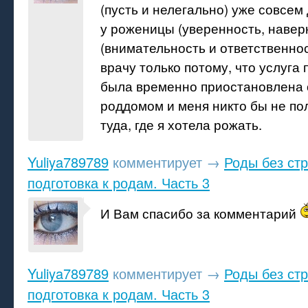
(пусть и нелегально) уже совсем
у роженицы (уверенность, наверн
(внимательность и ответственнос
врачу только потому, что услуга
была временно приостановлена
роддомом и меня никто бы не п
туда, где я хотела рожать.
Yuliya789789
комментирует
→
Роды без ст
подготовка к родам. Часть 3
И Вам спасибо за комментарий
Yuliya789789
комментирует
→
Роды без ст
подготовка к родам. Часть 3