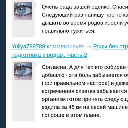
Очень рада вашей оценке. Спаси
Следующий раз напишу про то к
дышать во время родов и, если у
правильно тужиться.
Yuliya789789
комментирует
→
Роды без ст
подготовка к родам. Часть 2
Согласна. А для тех кто собирае
добавлю - эта боль забывается 
(при правильном настрое) и даж
встреченная схватка забывается 
организм готов принять следующ
ездила за 45 км на своей машине
попроще в этом плане.