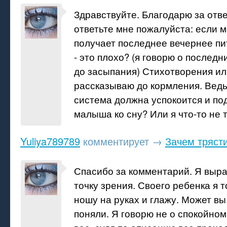
Здравствуйте. Благодарю за отве
ответьте мне пожалуйста: если 
получает последнее вечернее пи
- это плохо? (я говорю о последн
до засыпания) Стихотворения или
рассказываю до кормления. Вед
система должна успокоится и по
малыша ко сну? Или я что-то не 
Yuliya789789
комментирует
→
Зачем тряст
Спасибо за комментарий. Я выр
точку зрения. Своего ребенка я 
ношу на руках и глажу. Может вы
поняли. Я говорю не о спокойном