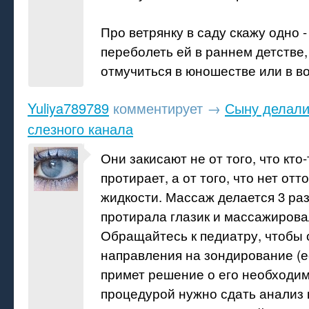
Про ветрянку в саду скажу одно 
переболеть ей в раннем детстве,
отмучиться в юношестве или в во
Yuliya789789
комментирует
→
Сыну делали
слезного канала
Они закисают не от того, что кто-
протирает, а от того, что нет отт
жидкости. Массаж делается 3 раз
протирала глазик и массажирова
Обращайтесь к педиатру, чтобы 
направления на зондирование (е
примет решение о его необходим
процедурой нужно сдать анализ 