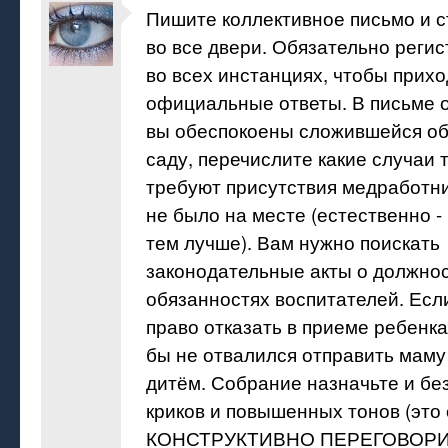
Пишите коллективное письмо и с
во все двери. Обязательно регис
во всех инстанциях, чтобы прих
официальные ответы. В письме о
вы обеспокоены сложившейся об
саду, перечислите какие случаи 
требуют присутствия медработни
не было на месте (естественно -
тем лучше). Вам нужно поискать
законодательные акты о должно
обязанностях воспитателей. Есл
право отказать в приеме ребенка,
бы не отвалился отправить маму
дитём. Собрание назначьте и без
криков и повышенных тонов (это 
КОНСТРУКТИВНО ПЕРЕГОВОРИ