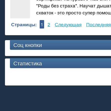
"Роды без страха". Научат дыша
схваток - это просто супер помощ
Страницы:
1
2
Следующая
Последняя
Соц кнопки
Статистика