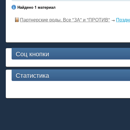
Найдено 1 материал
Партнерские роды. Все "ЗА" и "ПРОТИВ"
Поздн
→
Соц кнопки
Статистика