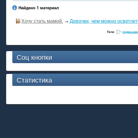
Найдено 1 материал
Хочу стать мамой.
Девочки, чем можно осветлит
→
Теги:
подмышк
Соц кнопки
Статистика