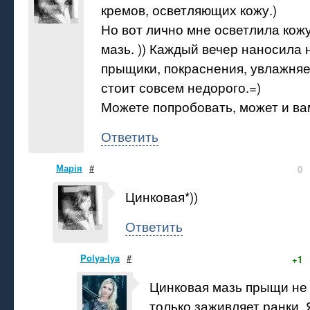
кремов, осветляющих кожу.)
Но вот лично мне осветлила кожу
мазь. )) Каждый вечер наносила 
прыщики, покраснения, увлажняет
стоит совсем недорого.=)
Можете попробовать, может и ва
Ответить
Марія
#
0
Цинковая*))
Ответить
Polya-lya
#
+1
Цинковая мазь прыщи не 
только заживляет ранки.