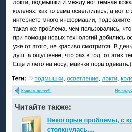
локти, подмышки и между ног темная кожа
коленях, как то сама осветлилась, а вот с
интернете много информации, подскажите 
такая же проблема, чем пользовались, чт
при помощи новых технологий добились о
уже от этого, не красиво смотрится. В день
душ, а ощущение, что раз в год, от этих 
Еще и лето на носу, маички пора одевать.(
Теги:
подмышки
,
осветление
,
локти
,
кол
Качаем пресс!!!
Не полу
Читайте также:
Некоторые проблемы, с к
столкнулась....