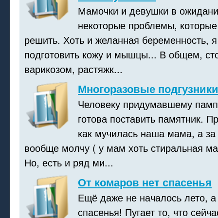
Мамочки и девушки в ожидани
некоторые проблемы, которые
решить. Хоть и желанная беременность, я
подготовить кожу и мышцы... В общем, ст
варикозом, растяжк...
Многоразовые подгузник
Человеку придумавшему памп
готова поставить памятник. П
как мучилась наша мама, а за
вообще молчу ( у мам хоть стиральная м
Но, есть и ряд ми...
От комаров нет спасенья
Ещё даже не началось лето, а
спасенья! Пугает то, что сейча