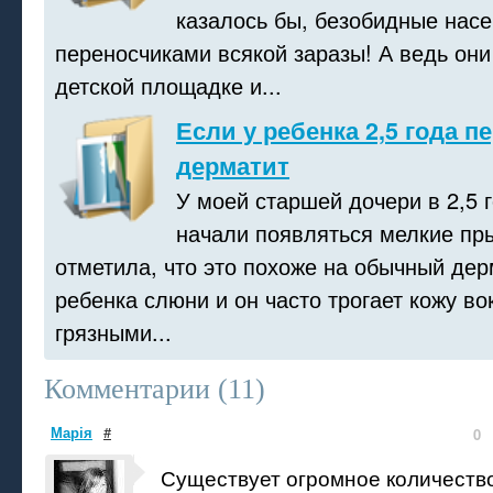
казалось бы, безобидные нас
переносчиками всякой заразы! А ведь они
детской площадке и...
Если у ребенка 2,5 года 
дерматит
У моей старшей дочери в 2,5 г
начали появляться мелкие пр
отметила, что это похоже на обычный дерм
ребенка слюни и он часто трогает кожу во
грязными...
Комментарии (
11
)
Марія
#
0
Существует огромное количеств