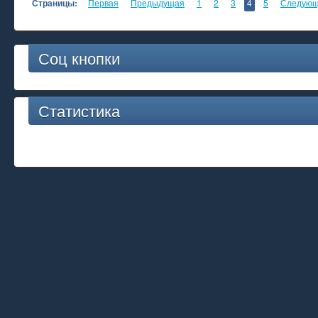
Страницы:
Первая
Предыдущая
1
2
3
4
5
Следую
Соц кнопки
Статистика