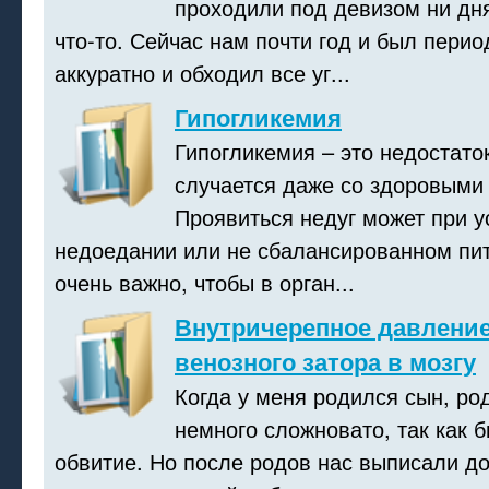
проходили под девизом ни дня
что-то. Сейчас нам почти год и был перио
аккуратно и обходил все уг...
Гипогликемия
Гипогликемия – это недостаток
случается даже со здоровыми
Проявиться недуг может при у
недоедании или не сбалансированном пит
очень важно, чтобы в орган...
Внутричерепное давление
венозного затора в мозгу
Когда у меня родился сын, р
немного сложновато, так как 
обвитие. Но после родов нас выписали до