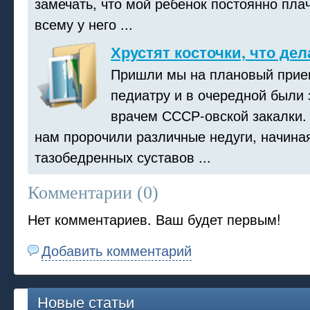
замечать, что мой ребенок постоянно плач
всему у него ...
Хрустят косточки, что дел
Пришли мы на плановый прие
педиатру и в очередной были 
врачем СССР-овской закалки.
нам пророчили различные недуги, начина
тазобедренных суставов ...
Комментарии (
0
)
Нет комментариев. Ваш будет первым!
Добавить комментарий
Новые статьи