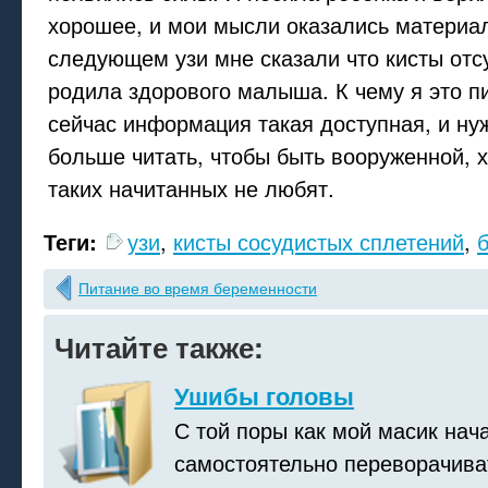
хорошее, и мои мысли оказались материа
следующем узи мне сказали что кисты отс
родила здорового малыша. К чему я это пи
сейчас информация такая доступная, и ну
больше читать, чтобы быть вооруженной, 
таких начитанных не любят.
Теги:
узи
,
кисты сосудистых сплетений
,
Питание во время беременности
Читайте также:
Ушибы головы
С той поры как мой масик нач
самостоятельно переворачива