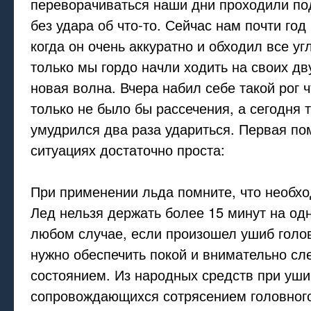
переворачиваться наши дни проходили по
без удара об что-то. Сейчас нам почти год
когда он очень аккуратно и обходил все уг
только мы гордо начли ходить на своих дв
новая волна. Вчера набил себе такой рог 
только не было бы рассечения, а сегодня 
умудрился два раза удариться. Первая по
ситуациях достаточно проста:
При применении льда помните, что необх
Лед нельзя держать более 15 минут на од
любом случае, если произошел ушиб голо
нужно обеспечить покой и внимательно сле
состоянием. Из народных средств при уши
сопровождающихся сотрясением головного