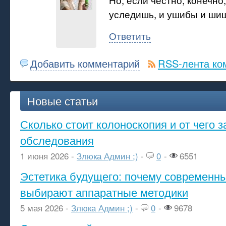
уследишь, и ушибы и шиш
Ответить
Добавить комментарий
RSS-лента ко
Новые статьи
Сколько стоит колоноскопия и от чего з
обследования
1 июня 2026 -
Злюка Админ ;)
-
0
-
6551
Эстетика будущего: почему современ
выбирают аппаратные методики
5 мая 2026 -
Злюка Админ ;)
-
0
-
9678