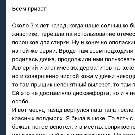
Всем привет!
Около 3-х лет назад, когда наше солнышко 
животике, перешла на использование отече
порошков для стирки. Ну и конечно ополаск
из той-же серии. Вроде нам всем подходили 
родилась дочка, продолжили ими пользовать
Аллергий и атопических дерматитов на коже
но и совершенно чистой кожа у дочки никогд
то там прыщик непонятный вылезет, то там п
Ей это не доставляло дискомфорта, но и я 
особо.
И вот месяц назад вернулся наш папа после
красных волдырях. Я была в шоке. То есть с 
бежал, потом вспотел, и в местах соприкосн
начался сильный зуд и покраснение. На сем