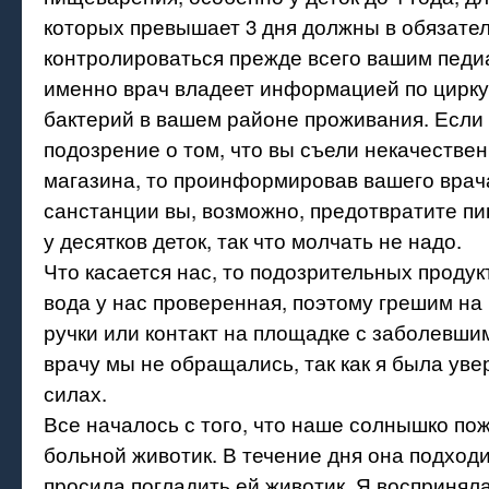
которых превышает 3 дня должны в обязате
контролироваться прежде всего вашим педи
именно врач владеет информацией по цирку
бактерий в вашем районе проживания. Если 
подозрение о том, что вы съели некачествен
магазина, то проинформировав вашего врач
санстанции вы, возможно, предотвратите п
у десятков деток, так что молчать не надо.
Что касается нас, то подозрительных продук
вода у нас проверенная, поэтому грешим н
ручки или контакт на площадке с заболевши
врачу мы не обращались, так как я была уве
силах.
Все началось с того, что наше солнышко по
больной животик. В течение дня она подходи
просила погладить ей животик. Я восприняла 