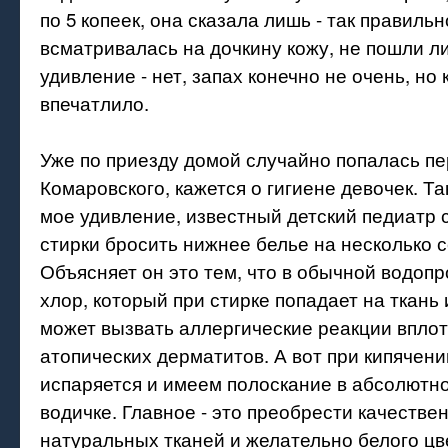
по 5 копеек, она сказала лишь - так правильн
всматривалась на дочкину кожу, не пошли ли
удивление - нет, запах конечно не очень, но 
впечатлило.
Уже по приезду домой случайно попалась п
Комаровского, кажется о гигиене девочек. Та
мое удивление, известный детский педиатр 
стирки бросить нижнее белье на несколько се
Объясняет он это тем, что в обычной водоп
хлор, который при стирке попадает на ткань
может вызвать аллергические реакции впло
атопических дерматитов. А вот при кипячен
испаряется и имеем полоскание в абсолютн
водичке. Главное - это преобрести качестве
натуральных тканей и желательно белого цв