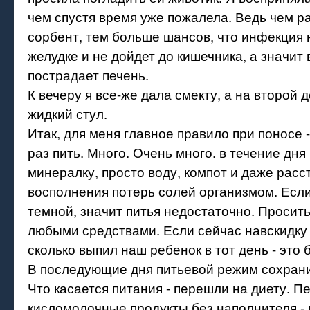
чем спустя время уже пожалела. Ведь чем р
сорбент, тем больше шансов, что инфекция 
желудке и не дойдет до кишечника, а значит
пострадает печень.
К вечеру я все-же дала смекту, а на второй 
жидкий стул.
Итак, для меня главное правило при поносе -
раз пить. Много. Очень много. в течение дня
минералку, просто воду, компот и даже расс
восполнения потерь солей организмом. Есл
темной, значит питья недостаточно. Просить
любыми средствами. Если сейчас навскидку 
сколько выпил наш ребенок в тот день - это 
В последующие дня питьевой режим сохран
Что касается питания - перешли на диету. Пе
кисломолочные продукты без наполнителя - 