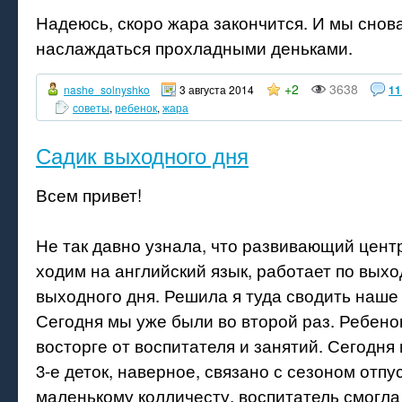
Надеюсь, скоро жара закончится. И мы снов
наслаждаться прохладными деньками.
+2
3638
nashe_solnyshko
3 августа 2014
11
советы
,
ребенок
,
жара
Садик выходного дня
Всем привет!
Не так давно узнала, что развивающий цент
ходим на английский язык, работает по выхо
выходного дня. Решила я туда сводить наше
Сегодня мы уже были во второй раз. Ребено
восторге от воспитателя и занятий. Сегодня
3-е деток, наверное, связано с сезоном отпу
маленькому колличесту, воспитатель смогла