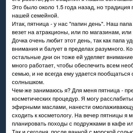
Это было около 1.5 года назад, но традиция
нашей семейной.
Итак, пятница - у нас "папин день". Наш папа
везет на атракционы, или по магазинам, или 
Дочка очень любит этот день, так как папа у
внимания и балует в пределах разумного. Ко
остальные дни он тоже ей уделяет внимание
много работает, чтобы обеспечить всем не
семью, и не всегда ему удается пообщаться
солнышком.
Чем-же занимаюсь я? Для меня пятница - пр
косметических процедур. Я могу расслабитьс
эфирными маслами, нанести омолаживающу
сходить к косметологу. На вечер пятницы я 
планировать походы с подружками в кафе ил
Так и сегодня, после ванной с морской соль