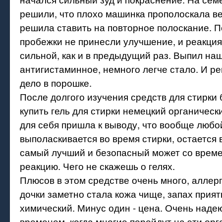
решили, что плохо машинка прополоскала ве
решила ставить на повторное полоскание.
пробежки не принесли улучшение, и реакция
сильной, как и в предыдущий раз. Выпил на
антигистаминное, немного легче стало. И ре
дело в порошке.
После долгого изучения средств для стирки
купить гель для стирки немецкий органическ
для себя пришла к выводу, что вообще любо
выполаскивается во время стирки, остается в
самый лучший и безопасный может со врем
реакцию. Чего не скажешь о гелях.
Плюсов в этом средстве очень много, аллерг
дочки заметно стала кожа чище, запах прият
химический. Минус один - цена. Очень надею
временем, когда многие перейдут на эти ор