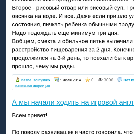
Второе - рисовый отвар или рисовый суп. Тр
овсянка на воде. И все. Даже если пришло 
состояния, пичкать ребенка обычными проду
Надо подождать еще минимум три дня.
Вобщем, смекта и обильное питье вылечили
расстройство пищеварения за 2 дня. Конечн
продолжился на 3-й день, то поехали бы к вр
прошло, чему мы рады.
0
3006
nashe_solnyshko
1 июля 2014
Нет к
кишечная инфекция
А мы начали ходить на игровой анг
Всем привет!
По поводу развивашек я часто говорила, что