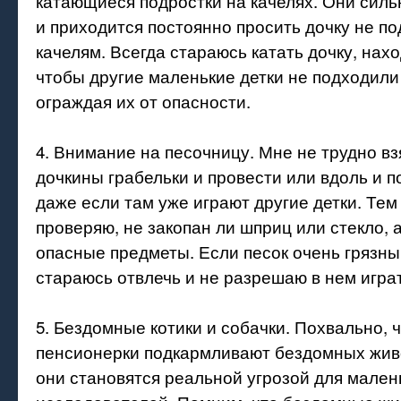
катающиеся подростки на качелях. Они сил
и приходится постоянно просить дочку не по
качелям. Всегда стараюсь катать дочку, нахо
чтобы другие маленькие детки не подходили
ограждая их от опасности.
4. Внимание на песочницу. Мне не трудно в
дочкины грабельки и провести или вдоль и п
даже если там уже играют другие детки. Тем
проверяю, не закопан ли шприц или стекло, 
опасные предметы. Если песок очень грязный
стараюсь отвлечь и не разрешаю в нем играт
5. Бездомные котики и собачки. Похвально, 
пенсионерки подкармливают бездомных живо
они становятся реальной угрозой для мален