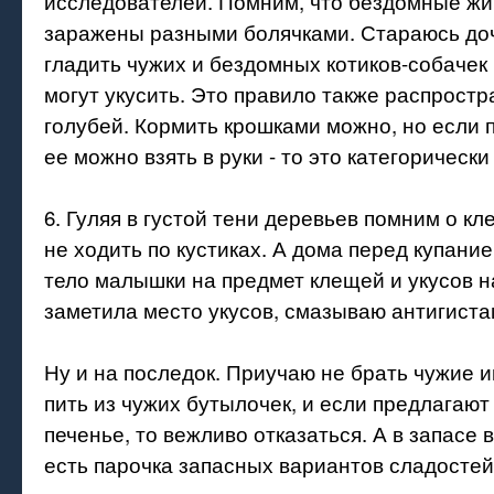
исследователей. Помним, что бездомные жи
заражены разными болячками. Стараюсь доч
гладить чужих и бездомных котиков-собачек 
могут укусить. Это правило также распростр
голубей. Кормить крошками можно, но если 
ее можно взять в руки - то это категорически
6. Гуляя в густой тени деревьев помним о к
не ходить по кустиках. А дома перед купан
тело малышки на предмет клещей и укусов 
заметила место укусов, смазываю антигист
Ну и на последок. Приучаю не брать чужие и
пить из чужих бутылочек, и если предлагают
печенье, то вежливо отказаться. А в запасе 
есть парочка запасных вариантов сладостей