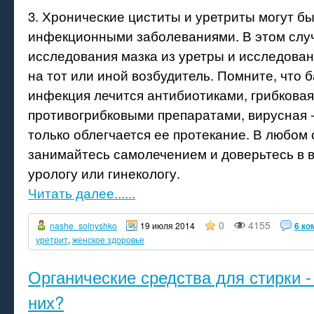
3. Хронические циститы и уретриты могут б
инфекционными заболеваниями. В этом слу
исследования мазка из уретры и исследован
на тот или иной возбудитель. Помните, что 
инфекция лечится антибиотиками, грибковая
противогрибковыми препаратами, вирусная - 
только облегчается ее протекание. В любом 
занимайтесь самолечением и доверьтесь в 
урологу или гинекологу.
Читать далее......
0
4155
nashe_solnyshko
19 июля 2014
6 ко
уретрит
,
женское здоровье
Органические средства для стирки -
них?