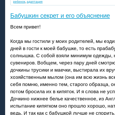
ребенок
,
адаптация
Бабушкин секрет и его объяснение
Всем привет!
Когда мы гостили у моих родителей, мы езди
дней в гости к моей бабушке, то есть праба
солнышка. С собой взяли минимум одежды, 
сувениров. Вобщем, через пару дней смотр
дочкины трусики и маечки, выстирала их вр
хозяйственным мылом (она им всю жизнь все
себя помню, именно тем, старого образца, о
потом бросила их в кипяток. И я слова не усп
Дочкино нижнее белье качественное, из Анг
испытание кипятком оно прошло хорошо, на
ведь. И так как с бабушкой лучше не спорить