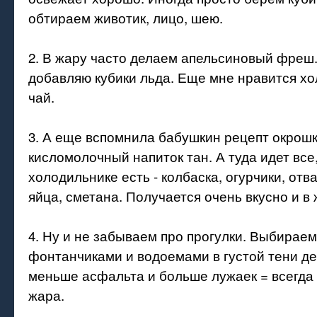
обтираем животик, лицо, шею.
2. В жару часто делаем апельсиновый фреш.
добавляю кубики льда. Еще мне нравится х
чай.
3. А еще вспомнила бабушкин рецепт окрошк
кисломолочный напиток тан. А туда идет все,
холодильнике есть - колбаска, огурчики, отв
яйца, сметана. Получается очень вкусно и в
4. Ну и не забываем про прогулки. Выбираем
фонтанчиками и водоемами в густой тени де
меньше асфальта и больше лужаек = всегда
жара.