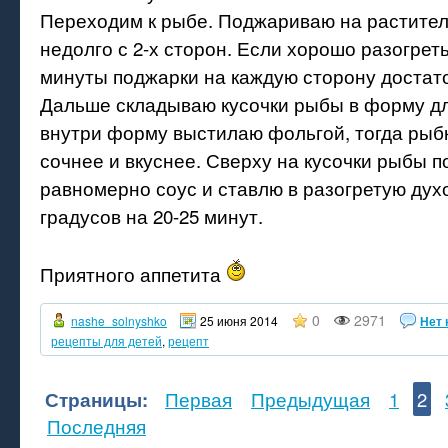
Переходим к рыбе. Поджариваю на растите
недолго с 2-х сторон. Если хорошо разогреть
минуты поджарки на каждую сторону достат
Дальше складываю кусочки рыбы в форму дл
внутри форму выстилаю фольгой, тогда рыб
сочнее и вкуснее. Сверху на кусочки рыбы 
равномерно соус и ставлю в разогретую духо
градусов на 20-25 минут.
Приятного аппетита
0
2971
nashe_solnyshko
25 июня 2014
Нет 
рецепты для детей
,
рецепт
Страницы:
Первая
Предыдущая
1
2
Последняя