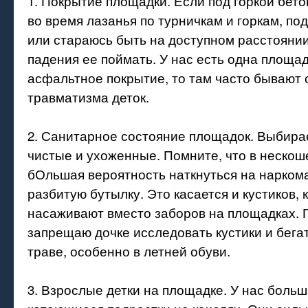
1. Покрытие площадки. Если под горкой бето
во время лазанья по турничкам и горкам, п
или стараюсь быть на доступном расстоянии
падения ее поймать. У нас есть одна площад
асфальтное покрытие, то там часто бывают 
травматизма деток.
2. Санитарное состояние площадок. Выбир
чистые и ухоженные. Помните, что в нескош
бОльшая вероятность наткнуться на нарком
разбитую бутылку. Это касается и кустиков, 
насаживают вместо заборов на площадках. 
запрещаю дочке исследовать кустики и бега
траве, особенно в летней обуви.
3. Взрослые детки на площадке. У нас больш