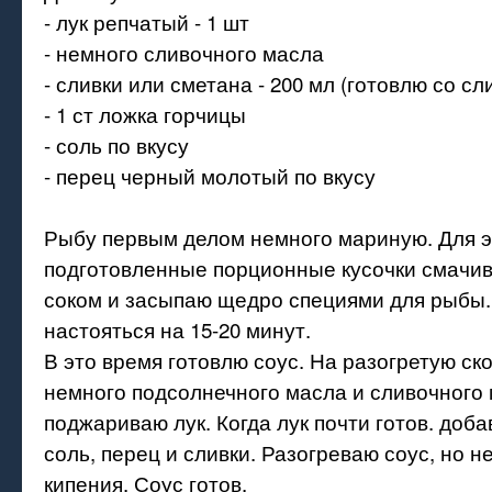
- лук репчатый - 1 шт
- немного сливочного масла
- сливки или сметана - 200 мл (готовлю со сл
- 1 ст ложка горчицы
- соль по вкусу
- перец черный молотый по вкусу
Рыбу первым делом немного мариную. Для э
подготовленные порционные кусочки смач
соком и засыпаю щедро специями для рыбы
настояться на 15-20 минут.
В это время готовлю соус. На разогретую с
немного подсолнечного масла и сливочного 
поджариваю лук. Когда лук почти готов. доба
соль, перец и сливки. Разогреваю соус, но н
кипения. Соус готов.