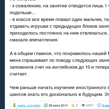
- к сожалению, на занятие отводится лишь 1 ч
подольше...
- в классе все время плакал один мальчик, та
отдавать игрушки с предыдущих блоков заня
приходилось постоянно на нем отвлекаться,
смазало впечатления.
А в общем главное, что понравилось нашей 
меня спрашивает по поводу следующих заня
запомнила счет на английском до 10 и теперь
считает.
Чем раньше начать изучение иностранного 
шансов знать его досконально в будущем. Э
0
2991
nashe_solnyshko
28 июня 2014
4 ко