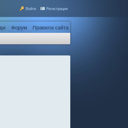
Войти
Регистрация
ди
Форум
Правила сайта