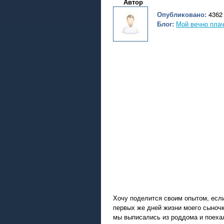
Автор
Опубликовано:
4362 
Блог:
Мой вечно пла
Хочу поделится своим опытом, если
первых же дней жизни моего сыночк
мы выписались из роддома и поехал