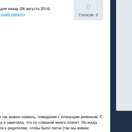
0
дня назад (26 августа 2014)
чущий карапуз
Голосов: 0
 так можно назвать, поведения с плачущим ребенком. С
а я заметила, что он слишком много плачет. Но когда
и к родителям, чтобы было легче (так мы живем