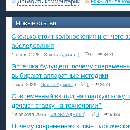
Добавить комментарий
RSS-лента ко
Новые статьи
Сколько стоит колоноскопия и от чего з
обследования
1 июня 2026 -
Злюка Админ ;)
-
0
-
6421
Эстетика будущего: почему современ
выбирают аппаратные методики
5 мая 2026 -
Злюка Админ ;)
-
0
-
9571
Современный взгляд на гладкую кожу: 
делают ставку на технологии?
19 апреля 2026 -
Злюка Админ ;)
-
0
-
6328
Почему современная косметологическа