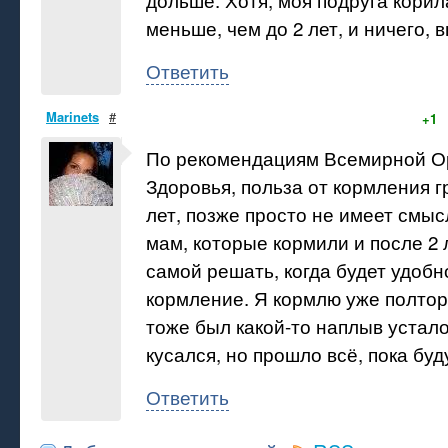
меньше, чем до 2 лет, и ничего, 
Ответить
Marinets
#
+1
По рекомендациям Всемирной О
Здоровья, польза от кормления г
лет, позже просто не имеет смыс
мам, которые кормили и после 2 
самой решать, когда будет удобн
кормление. Я кормлю уже полтор
тоже был какой-то наплыв устало
кусался, но прошло всё, пока буд
Ответить