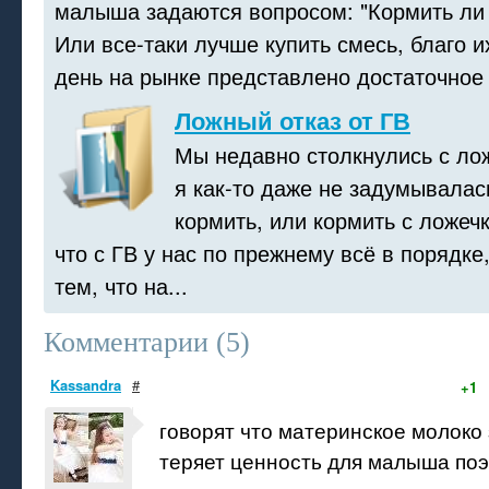
малыша задаются вопросом: "Кормить ли
Или все-таки лучше купить смесь, благо 
день на рынке представлено достаточное к
Ложный отказ от ГВ
Мы недавно столкнулись с ло
я как-то даже не задумывалас
кормить, или кормить с ложечк
что с ГВ у нас по прежнему всё в порядке
тем, что на...
Комментарии (
5
)
Kassandra
#
+1
говорят что материнское молоко 
теряет ценность для малыша поэ