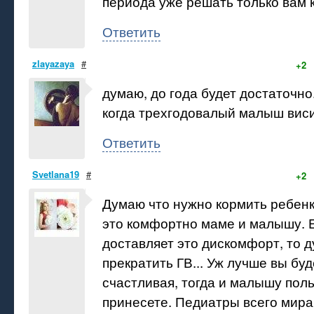
периода уже решать только вам 
Ответить
zlayazaya
#
+2
думаю, до года будет достаточно
когда трехгодовалый малыш виси
Ответить
Svetlana19
#
+2
Думаю что нужно кормить ребенка
это комфортно маме и малышу. 
доставляет это дискомфорт, то 
прекратить ГВ... Уж лучше вы бу
счастливая, тогда и малышу пол
принесете. Педиатры всего мира