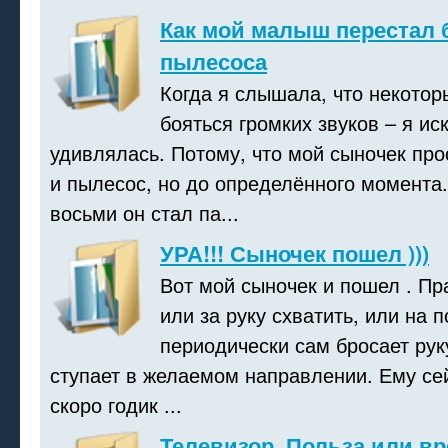
Как мой малыш перестал 
пылесоса
Когда я слышала, что некото
бояться громких звуков – я ис
удивлялась. Потому, что мой сыночек пр
и пылесос, но до определённого момента.
восьми он стал па...
УРА!!! Сыночек пошел )))
Вот мой сыночек и пошел . Пр
или за руку схватить, или на п
периодически сам бросает рук
ступает в желаемом направлении. Ему се
скоро годик ...
Телевизор. Польза или вр