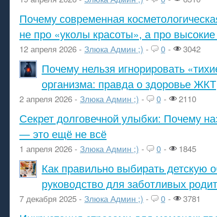
Почему современная косметологическа
не про «уколы красоты», а про высокие
12 апреля 2026 -
Злюка Админ ;)
-
0
-
3042
Почему нельзя игнорировать «тихи
организма: правда о здоровье ЖКТ
2 апреля 2026 -
Злюка Админ ;)
-
0
-
2110
Секрет долговечной улыбки: Почему н
— это ещё не всё
1 апреля 2026 -
Злюка Админ ;)
-
0
-
1845
Как правильно выбирать детскую о
руководство для заботливых роди
7 декабря 2025 -
Злюка Админ ;)
-
0
-
3781