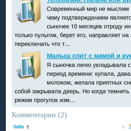
Современный мир не мыслим б
чему подтверждением является
сыночек 10 месяцев отроду ин
только пультом, берет его, направляет на
переключать что т...
Малыш спит с мамой и ку
Я сыночка легко укладывала с
период времени: купала, дава
молоком, желала приятных сн
собой закрывала дверь. Но когда темнеть
режим прогулок изм...
Комментарии (
2
)
Galka
#
0