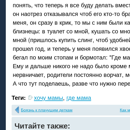
понять, что теперь я все буду делать вмест
он наотрез отказывался чтоб его кто-то бр
меня, он сразу в крик, то мы с ним были к
близнецы: в туалет со мной, кушать со мно
мной (пришлось купить слинг, чтоб удобне
прошел год, и теперь у меня появился хво
бегал по моим стопам и бормотал: "Где ма
Ему и дальше никого не надо было кроме
нервничает, родители постоянно ворчат, м
А что тут поделаешь, разве что нужно пер
Теги:
хочу мамы
,
где мама
Боязнь к плачущим деткам
Как 
Читайте также: