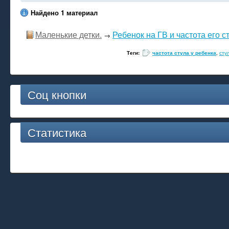
Найдено 1 материал
Маленькие детки.
Ребенок на ГВ и частота его с
→
Теги:
частота стула у ребенка
,
сту
Соц кнопки
Статистика