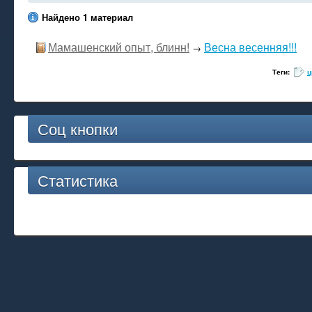
Найдено 1 материал
Мамашенский опыт, блинн!
Весна весенняя!!!
→
Теги:
ц
Соц кнопки
Статистика