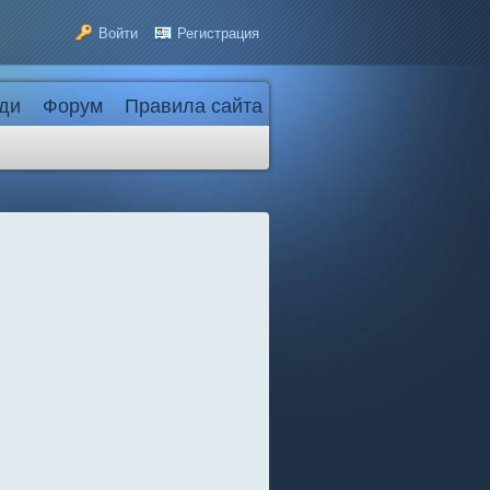
Войти
Регистрация
ди
Форум
Правила сайта