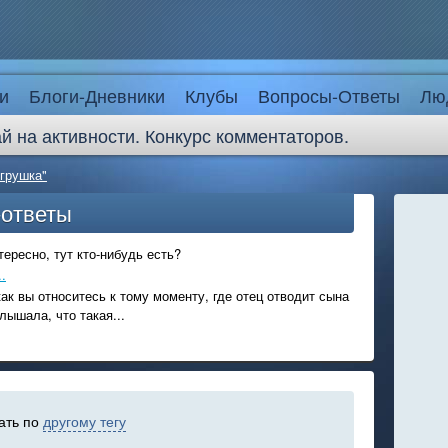
и
Блоги-Дневники
Клубы
Вопросы-Ответы
Лю
й на активности. Конкурс комментаторов.
игрушка"
-ответы
ересно, тут кто-нибудь есть?
.
ак вы относитесь к тому моменту, где отец отводит сына
лышала, что такая...
ать по
другому тегу