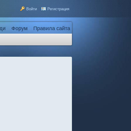
Войти
Регистрация
ди
Форум
Правила сайта