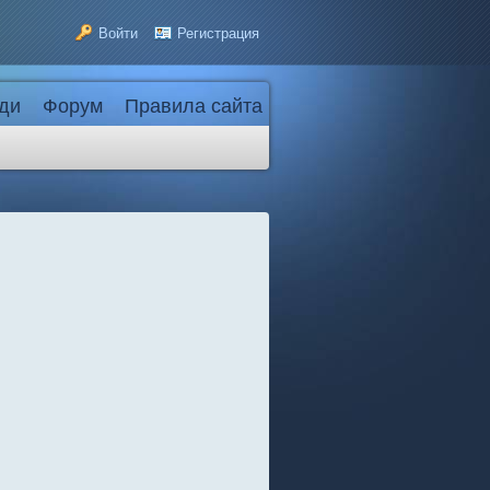
Войти
Регистрация
ди
Форум
Правила сайта