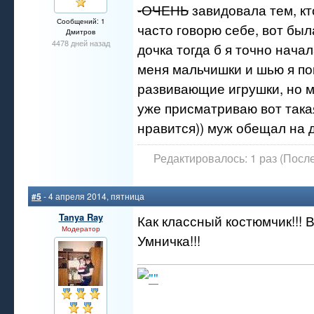
-ОЧЕНЬ
завидовала тем, кт
Сообщений: 1
часто говорю себе, вот был
Дмитров
4478 дней назад
дочка тогда б я точно начал
меня мальчишки и шью я по
развивающие игрушки, но 
уже присматриваю вот така
нравится)) муж обещал на д
Редактировалось: 1 раз (Посл
#5
- 4 апреля 2014, пятница
Tanya Ray
Как классный костюмчик!!! 
Модератор
Умничка!!!