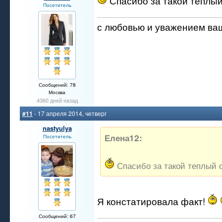
Спасибо за такой теплый
Посетитель
с любовью и уважением ва
Сообщений: 78
Москва
4360 дней назад
#11
- 17 апреля 2014, четверг
nastyulya
Елена12:
Посетитель
Спасибо за такой теплый 
Я констатировала факт!
Сообщений: 67