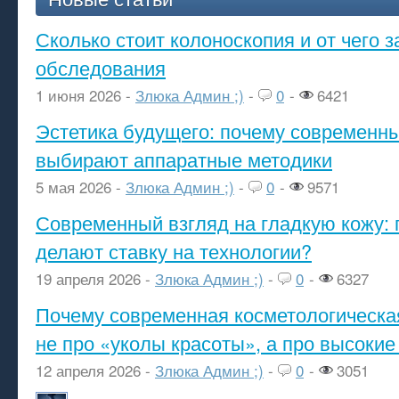
Сколько стоит колоноскопия и от чего з
обследования
1 июня 2026 -
Злюка Админ ;)
-
0
-
6421
Эстетика будущего: почему современ
выбирают аппаратные методики
5 мая 2026 -
Злюка Админ ;)
-
0
-
9571
Современный взгляд на гладкую кожу: 
делают ставку на технологии?
19 апреля 2026 -
Злюка Админ ;)
-
0
-
6327
Почему современная косметологическа
не про «уколы красоты», а про высокие
12 апреля 2026 -
Злюка Админ ;)
-
0
-
3051