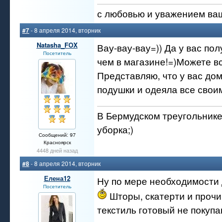
с любовью и уважением ва
#7
- 8 апреля 2014, вторник
Natasha_FOX
Вау-вау-вау=)) Да у вас по
Посетитель
чем в магазине!=)Можете в
Представляю, что у вас до
подушки и одеяла все свои
В Бермудском треугольнике
уборка;)
Сообщений: 97
Красноярск
4448 дней назад
#8
- 8 апреля 2014, вторник
Елена12
Ну по мере необходимости 
Посетитель
Шторы, скатерти и проч
текстиль готовый не покупа