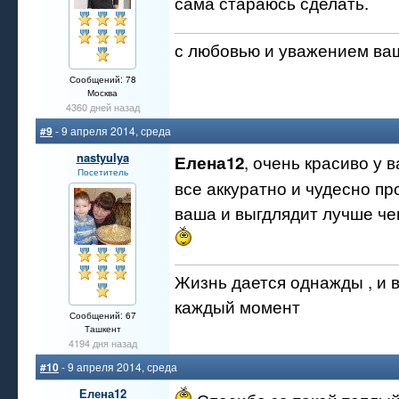
сама стараюсь сделать.
с любовью и уважением ва
Сообщений: 78
Москва
4360 дней назад
#9
- 9 апреля 2014, среда
nastyulya
, очень красиво у 
Елена12
Посетитель
все аккуратно и чудесно пр
ваша и выгдлядит лучше че
Жизнь дается однажды , и 
каждый момент
Сообщений: 67
Ташкент
4194 дня назад
#10
- 9 апреля 2014, среда
Елена12