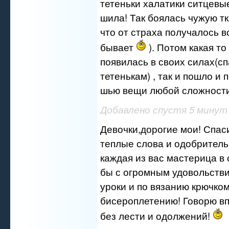
тетеньки халатики ситцевы
шила! Так боялась чужую тк
что от страха получалось 
бывает
). Потом какая т
появилась в своих силах(с
тетенькам) , так и пошло и
шью вещи любой сложности
Добавлено спустя 5 минут
Девочки,дорогие мои! Спас
теплые слова и одобритель
каждая из вас мастерица в 
бы с огромным удовольстви
уроки и по вязанию крючком
бисероплетению! Говорю вп
без лести и одолжений!