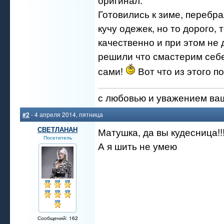
Готовились к зиме, перебра
кучу одежек, но то дорого, 
качественно и при этом не
решили что смастерим себе
сами!
Вот что из этого п
с любовью и уважением ва
#2
- 4 апреля 2014, пятница
СВЕТЛАНАН
Матушка, да вы кудесница!!
Посетитель
А я шить не умею
Сообщений: 162