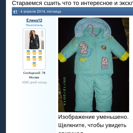
Стараемся сшить что то интересное и экск
#1
- 4 апреля 2014, пятница
Елена12
Посетитель
Сообщений: 78
Москва
4360 дней назад
Изображение уменьшено.
Щелкните, чтобы увидеть
оригинал.