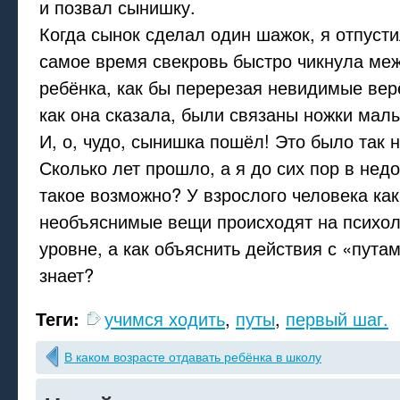
и позвал сынишку.
Когда сынок сделал один шажок, я отпустил
самое время свекровь быстро чикнула ме
ребёнка, как бы перерезая невидимые вер
как она сказала, были связаны ножки мал
И, о, чудо, сынишка пошёл! Это было так 
Сколько лет прошло, а я до сих пор в нед
такое возможно? У взрослого человека как
необъяснимые вещи происходят на психол
уровне, а как объяснить действия с «пута
знает?
Теги:
учимся ходить
,
путы
,
первый шаг.
В каком возрасте отдавать ребёнка в школу