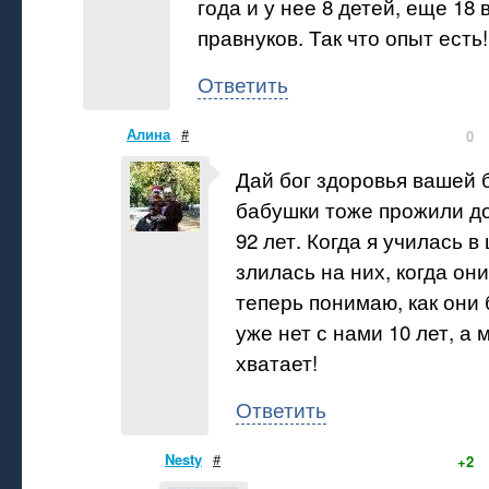
года и у нее 8 детей, еще 18 
правнуков. Так что опыт есть!
Ответить
Алина
#
0
Дай бог здоровья вашей 
бабушки тоже прожили до
92 лет. Когда я училась в
злилась на них, когда он
теперь понимаю, как они
уже нет с нами 10 лет, а 
хватает!
Ответить
Nesty
#
+2