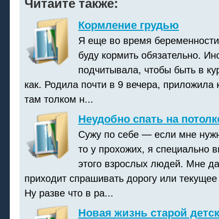
Читайте также:
Кормление грудью
Я еще во время беременности 
буду кормить обязательно. Ино
подчитывала, чтобы быть в кур
как. Родила почти в 9 вечера, приложила к
там толком н...
Неудобно спать на потолк
Сужу по себе — если мне нужн
то у прохожих, я специально 
этого взрослых людей. Мне да
приходит спрашивать дорогу или текущее 
Ну разве что в ра...
Новая жизнь старой детс