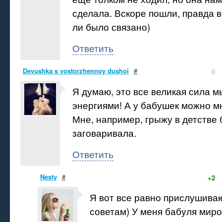
сделала. Вскоре пошли, правда в
ли было связано)
Ответить
Devushka s vostorzhennoy dushoi
#
0
Я думаю, это все великая сила м
энергиями! А у бабушек можно м
Мне, например, грыжу в детстве
заговаривала.
Ответить
Nesty
#
+2
Я вот все равно прислушива
советам) У меня бабуля миро