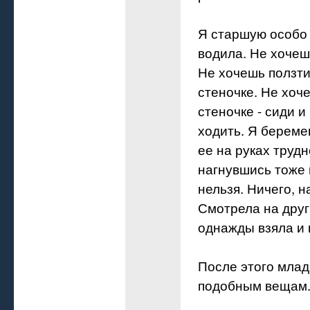
Я старшую особо 
водила. Не хочешь
Не хочешь ползти 
стеночке. Не хоч
стеночке - сиди и
ходить. Я береме
ее на руках труд
нагнувшись тоже
нельзя. Ничего, н
Смотрела на друг
однажды взяла и п
После этого млад
подобным вещам