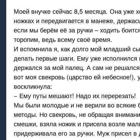
Моей внучке сейчас 8,5 месяца. Она уже х
ножках и передвигается в манеже, держась
если мы берём её за ручки – ходить боитс
торопим, ведь всему своё время.
И вспомнила я, как долго мой младший сы
делать первые шаги. Ему уже исполнился г
держался за мой палец. А сам не решался 
вот моя свекровь (царство ей небесное!), 
воскликнула:
− Ему путы мешают! Надо их перерезать!
Мы были молодые и не верили во всякие
методы. Но свекровь, не обращая вниман
смешки, взяла ножик и присела возле мал
придерживала его за ручки. Муж присел в 