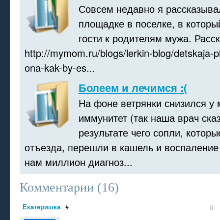
Совсем недавно я рассказыва
площадке в поселке, в которы
гости к родителям мужа. Расск
http://mymom.ru/blogs/lerkin-blog/detskaja-
ona-kak-by-es...
Болеем и лечимся :(
На фоне ветрянки снизился у
иммунитет (так наша врач сказ
результате чего сопли, котор
отъезда, перешли в кашель и воспаление
нам миллион диагноз...
Комментарии (
16
)
Екатеришка
#
0