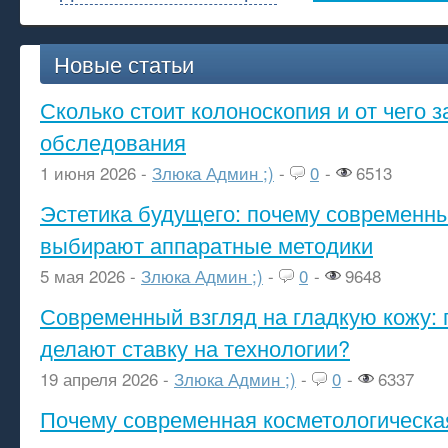
Новые статьи
Сколько стоит колоноскопия и от чего з
обследования
1 июня 2026 -
Злюка Админ ;)
-
0
-
6513
Эстетика будущего: почему современ
выбирают аппаратные методики
5 мая 2026 -
Злюка Админ ;)
-
0
-
9648
Современный взгляд на гладкую кожу: 
делают ставку на технологии?
19 апреля 2026 -
Злюка Админ ;)
-
0
-
6337
Почему современная косметологическа