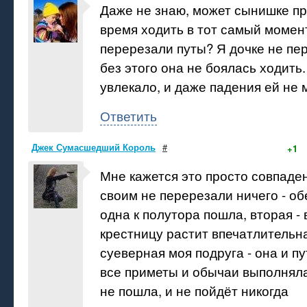
Даже не знаю, может сынишке п
время ходить в тот самый момент
перерезали путы? Я дочке не пе
без этого она не боялась ходить.
увлекало, и даже падения ей не
Ответить
Джек Сумасшедший Король
#
+1
Мне кажется это просто совпаде
своим не перерезали ничего - об
одна к полутора пошла, вторая - 
крестницу растит впечатлительн
суеверная моя подруга - она и пу
все приметы и обычаи выполняла 
не пошла, и не пойдёт никогда