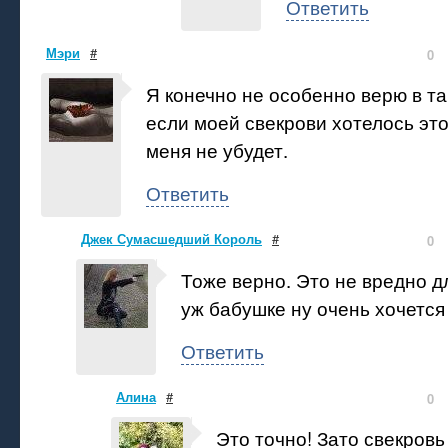
Ответить
Мэри
#
0
Я конечно не особенно верю в та
если моей свекрови хотелось это
меня не убудет.
Ответить
Джек Сумасшедший Король
#
0
Тоже верно. Это не вредно 
уж бабушке ну очень хочется
Ответить
Алина
#
0
Это точно! Зато свекровь