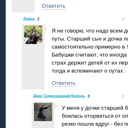
Ответить
Алина
#
0
Я не говорю, что надо всем 
путы. Старший сын и дочка 
самостоятельно примерно в 
Бабушки считают, что иногд
страх держит детей от их пер
тогда и вспоминают о путах.
Ответить
Джек Сумасшедший Король
#
0
У меня у дочки старшей 
боялась оторваться от о
резко пошла вдруг - без 