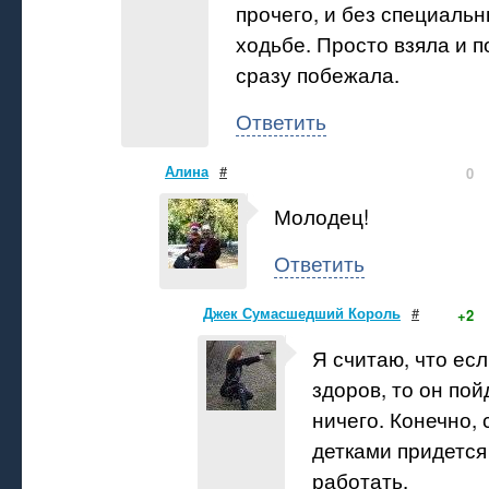
прочего, и без специаль
ходьбе. Просто взяла и 
сразу побежала.
Ответить
Алина
#
0
Молодец!
Ответить
Джек Сумасшедший Король
#
+2
Я считаю, что ес
здоров, то он пой
ничего. Конечно,
детками придется
работать.