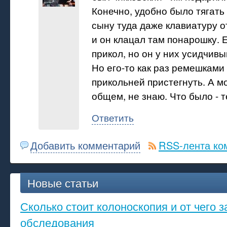
Конечно, удобно было тягать 
сыну туда даже клавиатуру о
и он клацал там понарошку. 
прикол, но он у них усидчивый
Но его-то как раз ремешками
прикольней пристегнуть. А мо
общем, не знаю. Что было - т
Ответить
Добавить комментарий
RSS-лента ко
Новые статьи
Сколько стоит колоноскопия и от чего з
обследования