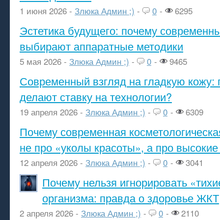
1 июня 2026 -
Злюка Админ ;)
-
0
-
6295
Эстетика будущего: почему современ
выбирают аппаратные методики
5 мая 2026 -
Злюка Админ ;)
-
0
-
9465
Современный взгляд на гладкую кожу: 
делают ставку на технологии?
19 апреля 2026 -
Злюка Админ ;)
-
0
-
6309
Почему современная косметологическа
не про «уколы красоты», а про высокие
12 апреля 2026 -
Злюка Админ ;)
-
0
-
3041
Почему нельзя игнорировать «тихи
организма: правда о здоровье ЖКТ
2 апреля 2026 -
Злюка Админ ;)
-
0
-
2110