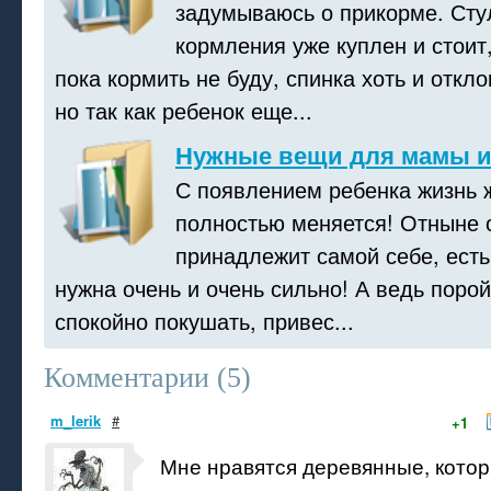
задумываюсь о прикорме. Сту
кормления уже куплен и стоит
пока кормить не буду, спинка хоть и откл
но так как ребенок еще...
Нужные вещи для мамы и
С появлением ребенка жизнь
полностью меняется! Отныне 
принадлежит самой себе, есть
нужна очень и очень сильно! А ведь порой
спокойно покушать, привес...
Комментарии (
5
)
m_lerik
#
+1
Мне нравятся деревянные, кото