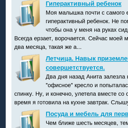
Гиперактивный ребенок
Моя малышка почти с самого 
гиперактивный ребенок. Не по
чтобы она у меня на руках сид
Всегда ерзает, ворочается. Сейчас моей 
два месяца, такая же а...
Летчица. Навык приземле
совершетствуется.
Два дня назад Анита залезла 
"офисное" кресло и попыталас
спинку. Ну, и конечно, улетела вместе со 
время я готовила на кухне завтрак. Слышу 
Посуда и мебель для пер
Чем ближе шесть месяцев, те