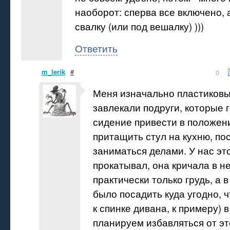
наоборот: сперва все включено, а
свалку (или под вешалку) )))
Ответить
m_lerik
#
0
Меня изначально пластиков
завлекали подруги, которые 
сидение привести в положен
притащить стул на кухню, по
заниматься делами. У нас эт
прокатывал, она кричала в не
практически только грудь, а 
было посадить куда угодно, 
к спинке дивана, к примеру) в
планируем избавляться от эт