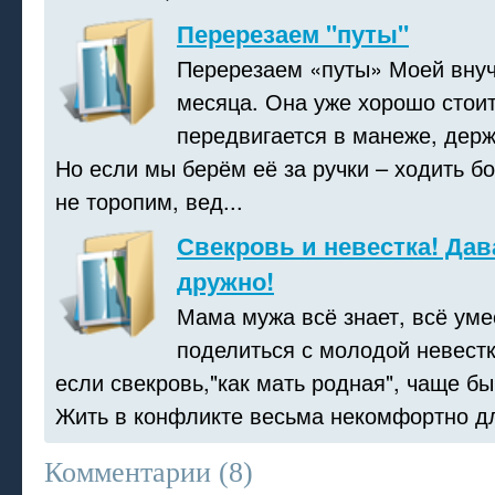
Перерезаем "путы"
Перерезаем «путы» Моей внуч
месяца. Она уже хорошо стоит
передвигается в манеже, держ
Но если мы берём её за ручки – ходить б
не торопим, вед...
Свекровь и невестка! Дав
дружно!
Мама мужа всё знает, всё уме
поделиться с молодой невест
если свекровь,"как мать родная", чаще бы
Жить в конфликте весьма некомфортно для
Комментарии (
8
)