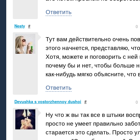
Ответить
Nesty
#
0
Тут вам действительно очень пов
этого начнется, представляю, чт
Хотя, можете и поговорить с ней 
почему бы и нет, чтобы больше 
как-нибудь мягко объясните, что 
Ответить
Devushka s vostorzhennoy dushoi
#
0
Ну что ж вы так все в штыки вос
просто не умеет правильно забот
старается это сделать. Просто у