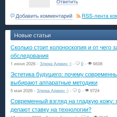
Ответить
Добавить комментарий
RSS-лента ко
Новые статьи
Сколько стоит колоноскопия и от чего з
обследования
1 июня 2026 -
Злюка Админ ;)
-
0
-
6608
Эстетика будущего: почему современ
выбирают аппаратные методики
5 мая 2026 -
Злюка Админ ;)
-
0
-
9724
Современный взгляд на гладкую кожу: 
делают ставку на технологии?