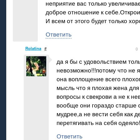
неприятие вас только увеличивае
доброе отношение к себе.Открои
И всем от этого будет только хо
Ответить
Rolatina
#
0
да я бы с удовольствием толь
невозможно!!!потому что не 
она воплощение всего плохог
мысль что я плохая жена для 
вопросы к свекрови а не к нев
вообще они гораздо старше 
мудрее,а не вести себя как д
перетягивать на себя одеяло!
Ответить