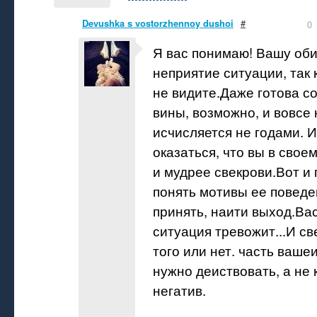
Devushka s vostorzhennoy dushoi
#
0
Я вас понимаю! Вашу оби
неприятие ситуации, так 
не видите.Даже готова со
вины, возможно, и вовсе 
исчисляется не годами. 
оказаться, что вы в свое
и мудрее свекрови.Вот и
понять мотивы ее поведе
принять, наити выход.Вас
ситуация тревожит...И св
того или нет. часть ваше
нужно деиствовать, а не 
негатив.