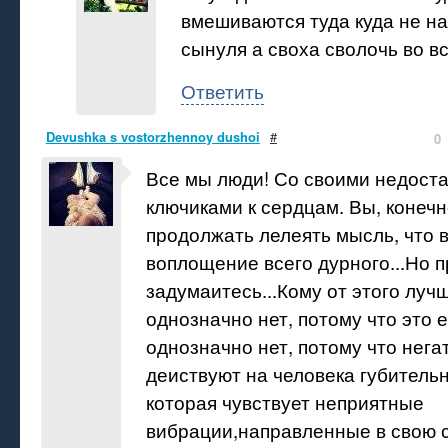
вмешиваются туда куда не на
сынуля а своха сволочь во вс
Ответить
Devushka s vostorzhennoy dushoi
#
0
Все мы люди! Со своими недоста
ключиками к сердцам. Вы, конечн
продолжать лелеять мысль, что в
воплощение всего дурного...Но 
задумаитесь...Кому от этого лу
однозначно нет, потому что это 
однозначно нет, потому что нег
деиствуют на человека губительн
которая чувствует неприятные
вибрации,направленные в свою 