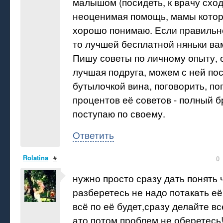
малышом (посидеть, к врачу сход
неоценимая помощь, мамы котор
хорошо понимаю. Если правильно
то лучшей бесплатной няньки вам
Пишу советы по личному опыту, 
лучшая подруга, можем с ней по
бутылочкой вина, поговорить, по
процентов её советов - полный бр
поступаю по своему.
Ответить
Rolatina
#
0
нужно просто сразу дать понять 
разберетесь не надо потакать е
всё по её будет,сразу делайте вс
ато потом проблем не оберетесь!!