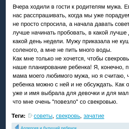
Вчера ходили в гости к родителям мужа. 
нас расспрашивать, когда мы уже порадуе
не просто спросила, а начала давать совет
лучше начинать пробовать, в какой лучше 
какой день недели. Мужу приказала не куш
соленого, а мне не пить много воды.
Как мне только не хочется, чтобы свекров
наше планирование ребенка! Я, конечно, п
мама моего любимого мужа, но я считаю, ч
ребенка можно с ней и не обсуждать. Как 
уже и имя выбрала для девочки и для мал
что мне очень "повезло" со свекровью.
Теги:
советы
,
свекровь
,
зачатие
Аллергия и будущий ребенок