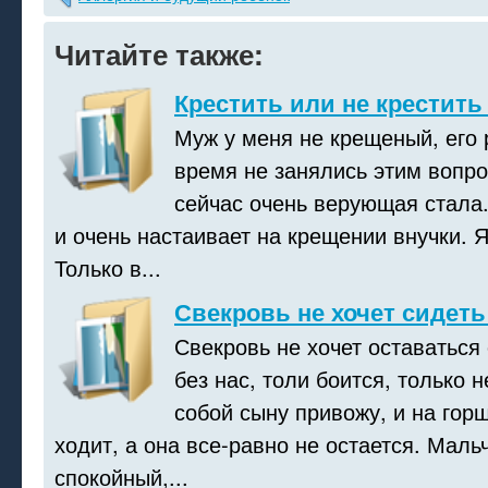
Читайте также:
Крестить или не крестить
Муж у меня не крещеный, его 
время не занялись этим вопро
сейчас очень верующая стала
и очень настаивает на крещении внучки. Я
Только в...
Свекровь не хочет сидеть
Свекровь не хочет оставаться
без нас, толи боится, только н
собой сыну привожу, и на горш
ходит, а она все-равно не остается. Мальч
спокойный,...