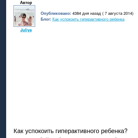
Автор
Опубликовано:
4384 дня назад ( 7 августа 2014)
Блог:
Как успокоить гиперактивного ребенка
Juliya
Как успокоить гиперактивного ребенка?