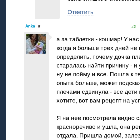
Ответить
Anka
#
+2
а за таблетки - кошмар! У на
когда я больше трех дней не
определить, почему дочка пла
старалась найти причину - и у
ну не пойму и все. Пошла к т
опыта больше, может подскаж
плечами сдвинула - все дети 
хотите, вот вам рецепт на ус
Я на нее посмотрела видно 
красноречиво и ушла, она рец
отдала. Пришла домой, залез