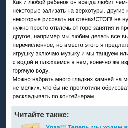
Как и любой ребенок он всегда любит чем-
некоторые зализать на верхотуры, другие 
некоторые рисовать на стенах!СТОП! не ну
нужно просто отвлечь от горе занятия и п
другое, например мы любим делать все в
перечисленное, но вместо этого я предлаг
игрушку включаю музыку и мы танцуем ил
с водой и плюхаемся в нем, конечно же и
горячую воду.
Можно набрать много гладких камней на м
не мелких, что бы не проглотили обрисова
раскладывать по контейнерам.
Читайте также:
Ураа!!! Теперь мы ходим в