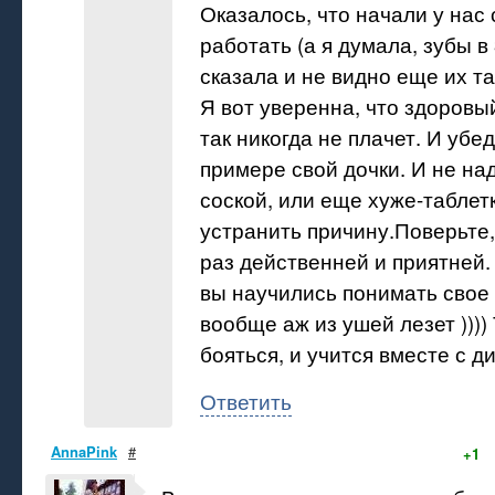
Оказалось, что начали у на
работать (а я думала, зубы в
сказала и не видно еще их там
Я вот уверенна, что здоровы
так никогда не плачет. И убе
примере свой дочки. И не на
соской, или еще хуже-таблет
устранить причину.Поверьте,
раз действенней и приятней. 
вы научились понимать свое 
вообще аж из ушей лезет )))) 
бояться, и учится вместе с ди
Ответить
AnnaPink
#
+1