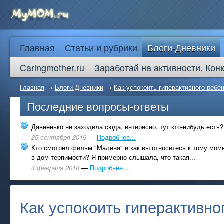
Главная
Статьи и рубрики
Блоги-Дневники
Caringmother.ru
Заработай на активности. Кон
Главная
→
Блоги-Дневники
→
Как успокоить гиперактивного ребе
Последние вопросы-ответы
Давненько не заходила сюда, интересно, тут кто-нибудь есть?
25 сентября 2019
—
Подробнее...
Кто смотрел фильм "Малена" и как вы относитесь к тому моме
в дом терпимости? Я примерно слышала, что такая...
4 февраля 2018
—
Подробнее...
Как успокоить гиперактивно