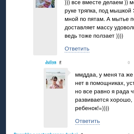
))) все вместе делаем )) 
руке тряпка, под мышкой 
мной по пятам. А мытье 
доставляет массу удовол
ведь тоже ползает ))))
Ответить
Juliya
#
0
ммддаа, у меня та же 
нет в помощниках, ус
но все равно я рада 
развивается хорошо,
ребенок!=))))
Ответить