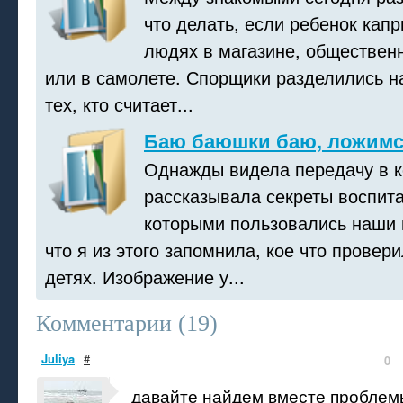
что делать, если ребенок капр
людях в магазине, обществен
или в самолете. Спорщики разделились на
тех, кто считает...
Баю баюшки баю, ложимс
Однажды видела передачу в 
рассказывала секреты воспит
которыми пользовались наши 
что я из этого запомнила, кое что провер
детях. Изображение у...
Комментарии (
19
)
Juliya
#
0
давайте найдем вместе проблем