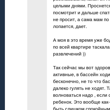
целыми днями. Проснется
посмотрит и дальше спать
не просит, а сама мам по
лопается, дает.
А моя в это время уже бо
по всей квартире таскала
развлечений ))
Так сейчас мы вот здоро
активные, в бассейн ходи
бесконечно, не то что ба
далеко гулять не ходят. Т
волноваться надо , если
ребенок. Это вообще как-
быть слишком спокойным 