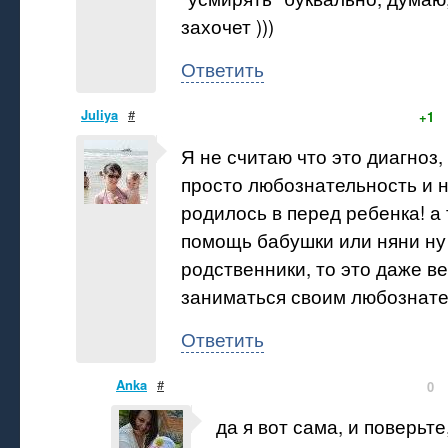
захочет )))
Ответить
Juliya
#
+1
Я не считаю что это диагноз,
просто любознательность и 
родилось в перед ребенка! а 
помощь бабушки или няни ну
родственники, то это даже ве
заниматься своим любознател
Ответить
Anka
#
0
да я вот сама, и поверьт