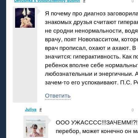
Devushka s vostorzhennoy dushoi
#
0
Я почему про диагноз заговорила
знакомых друзья считают гипера
не сродни ненормальности, водя
врачу, поят Новопасситом, кото
врач прописал, охают и ахают. В
значится: гиперактивность. Как п
ребенок вполне себе нормальны
любознательныи и энергичныи. А
зачем-то его успокаивают. П.С. Р
Ответить
Juliya
#
0
ООО УЖАСССС!!!ЗАЧЕММ!?!? 
перебор, может конечно он м