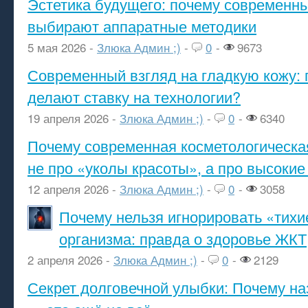
Эстетика будущего: почему современ
выбирают аппаратные методики
5 мая 2026 -
Злюка Админ ;)
-
0
-
9673
Современный взгляд на гладкую кожу: 
делают ставку на технологии?
19 апреля 2026 -
Злюка Админ ;)
-
0
-
6340
Почему современная косметологическа
не про «уколы красоты», а про высокие
12 апреля 2026 -
Злюка Админ ;)
-
0
-
3058
Почему нельзя игнорировать «тихи
организма: правда о здоровье ЖКТ
2 апреля 2026 -
Злюка Админ ;)
-
0
-
2129
Секрет долговечной улыбки: Почему н