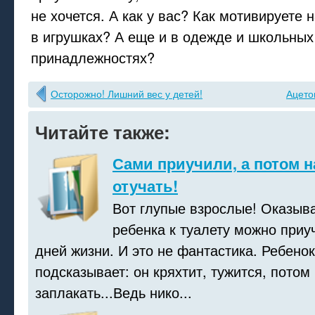
не хочется. А как у вас? Как мотивируете 
в игрушках? А еще и в одежде и школьных
принадлежностях?
Осторожно! Лишний вес у детей!
Ацето
Читайте также:
Сами приучили, а потом 
отучать!
Вот глупые взрослые! Оказыва
ребенка к туалету можно приу
дней жизни. И это не фантастика. Ребенок
подсказывает: он кряхтит, тужится, потом
заплакать...Ведь нико...