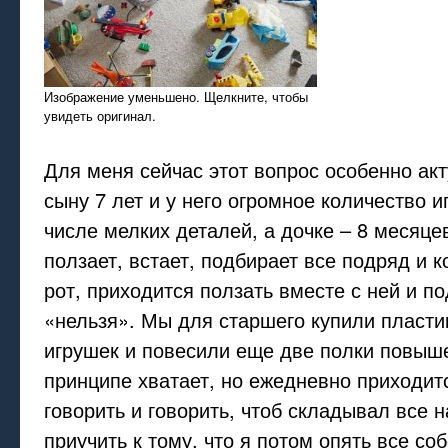
Изображение уменьшено. Щелкните, чтобы
увидеть оригинал.
Для меня сейчас этот вопрос особенно акт
сыну 7 лет и у него огромное количество и
числе мелких деталей, а дочке – 8 месяце
ползает, встает, подбирает все подряд и к
рот, приходится ползать вместе с ней и по
«нельзя». Мы для старшего купили пласт
игрушек и повесили еще две полки повыше
принципе хватает, но ежедневно приходитс
говорить и говорить, чтоб складывал все н
приучить к тому, что я потом опять все со