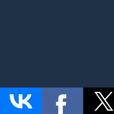
MyMom.ru - Моя мама: все о детях и семье. Семейный по