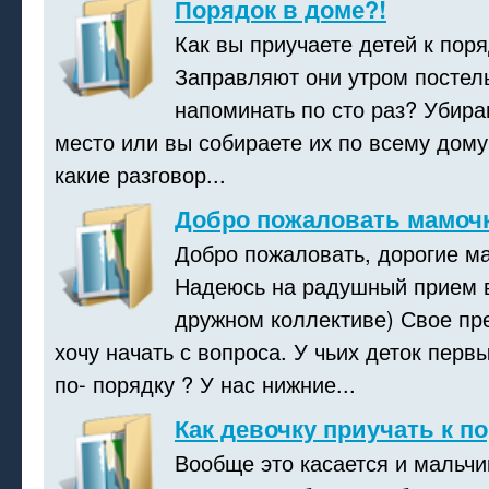
Порядок в доме?!
Как вы приучаете детей к пор
Заправляют они утром постел
напоминать по сто раз? Убира
место или вы собираете их по всему дому
какие разговор...
Добро пожаловать мамоч
Добро пожаловать, дорогие ма
Надеюсь на радушный прием 
дружном коллективе) Свое пр
хочу начать с вопроса. У чьих деток перв
по- порядку ? У нас нижние...
Как девочку приучать к п
Вообще это касается и мальчик