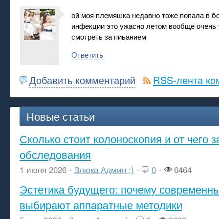
ой моя племяшка недавно тоже попала в б
инфекции это ужасно летом вообще очень 
смотреть за пиьанием
Ответить
Добавить комментарий
RSS-лента ко
Новые статьи
Сколько стоит колоноскопия и от чего з
обследования
1 июня 2026 -
Злюка Админ ;)
-
0
-
6464
Эстетика будущего: почему современ
выбирают аппаратные методики