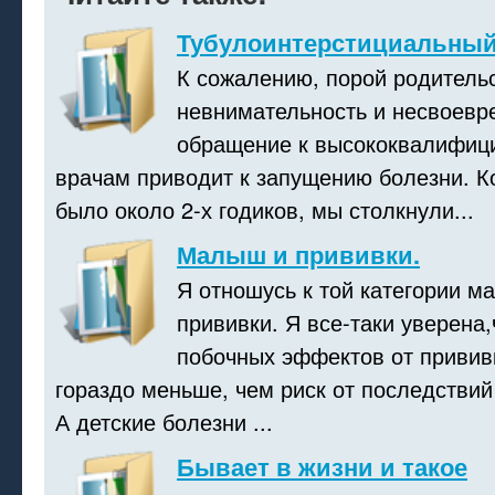
Тубулоинтерстициальный
К сожалению, порой родитель
невнимательность и несвоевр
обращение к высококвалифици
врачам приводит к запущению болезни. К
было около 2-х годиков, мы столкнули...
Малыш и прививки.
Я отношусь к той категории ма
прививки. Я все-таки уверена,
побочных эффектов от прививк
гораздо меньше, чем риск от последствий
А детские болезни ...
Бывает в жизни и такое