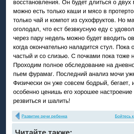
восстановления. Он будет длиться о дву
можно есть только каши и мясо в протерто
только чай и компот из сухофруктов. Но м
оголодал, что ест безвкусную еду с удово
через пару недель можно будет вводить о
когда окончательно наладится стул. Пока 
частый и со слизью. С почками пока тоже н
Проходим полное обследование на дневно
пьем фурамаг. Последний анализ мочи уже
Физически он уже совсем бодрый, бегает, и
особенно ценишь его хорошее настроение
резвиться и шалить!
Развитие речи ребенка
Бойтесь 
Читайте также: