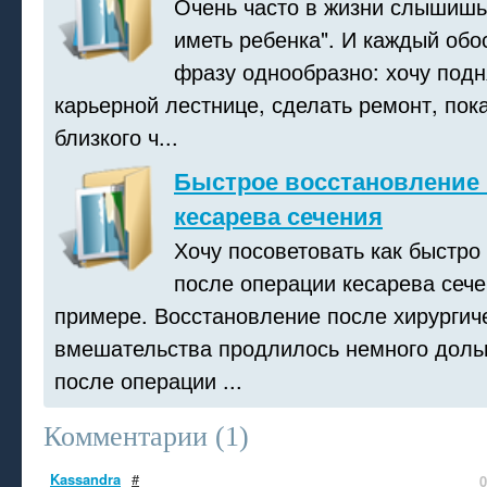
Очень часто в жизни слышишь:
иметь ребенка". И каждый обо
фразу однообразно: хочу подн
карьерной лестнице, сделать ремонт, пок
близкого ч...
Быстрое восстановление
кесарева сечения
Хочу посоветовать как быстро
после операции кесарева сеч
примере. Восстановление после хирургич
вмешательства продлилось немного дольш
после операции ...
Комментарии (
1
)
Kassandra
#
0