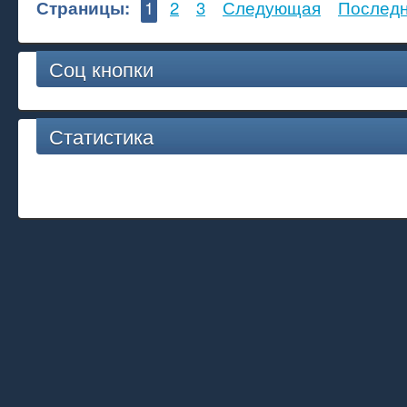
Страницы:
1
2
3
Следующая
Послед
Соц кнопки
Статистика