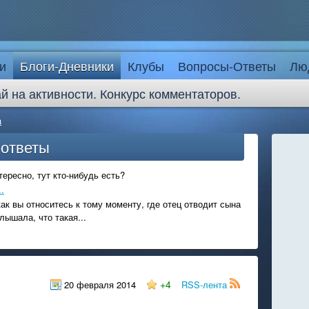
и
Блоги-Дневники
Клубы
Вопросы-Ответы
Лю
й на активности. Конкурс комментаторов.
a
-ответы
ересно, тут кто-нибудь есть?
.
ак вы относитесь к тому моменту, где отец отводит сына
лышала, что такая...
+4
20 февраля 2014
RSS-лента