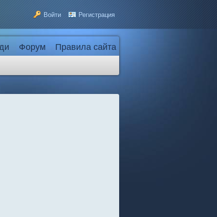
Войти
Регистрация
ди
Форум
Правила сайта