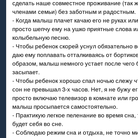
сделать наше совместное проживание (так ж
членами семьи) без заботным и радостным.
- Когда малыш плачет качаю его не руках или
просто шепчу ему на ушко приятные слова и
колыбельную песню.
- Чтобы ребенок скорей уснул обязательно в
даю ему поплавать отталкиваясь от бортико
образом, малыш немного устает после чего 
засыпает.
- Чтобы ребенок хорошо спал ночью слежу ч
сон не превышал 3-х часов. Нет, я не бужу е
просто включаю телевизор в комнате или гр
малыш просыпается самостоятельно.
- Практикую легкое пеленание во время сна,
будет себя во сне.
- Соблюдаю режим сна и отдыха, не точно ми