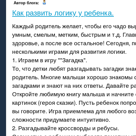
Автор блога:
Как развить логику у ребенка.
Каждый родитель желает, чтобы его чадо в
умным, смелым, метким, быстрым и т.д. Гла
здоровье, а после все остальное! Сегодня, 
несколькими играми для развития логики.
1. Играем в игру ""Загадка".
То, что детки любят разгадывать загадки зн
родитель. Многие малыши хорошо знакомы 
загадками и знают на них ответы. Давайте р
Откройте любимую книгу малыша и начните 
картинок (героя сказки). Пусть ребенок попр
вы говорите. Игра приемлема для любого во
сложности придумаете интуитивно.
2. Разгадывайте кроссворды и ребусы.