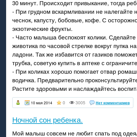
30 минут. Происходит привыкание, тогда реб
- При грудном вскармливании не налегайте н
чеснок, капусту, бобовые, кофе. С осторожн
экзотические фрукты.
- Часто малыша беспокоят колики. Сделайте
животика по часовой стрелке вокруг пупка н
ладони. Так же избавится от газиков поможе
трубка, советую купить в аптеке с ограничит
- При коликах хорошо помогает отвар ромаш
водичка. Предварительно проконсультируйте
Растите здоровыми и наслаждайтесь воспит
0
3005
10 мая 2014
Нет комментариев
Ночной сон ребенка.
Мой малыш совсем не любит спать под одея