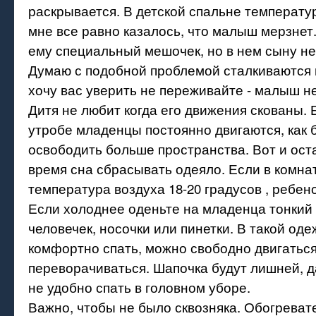
раскрывается. В детской спальне температур
мне все равно казалось, что малыш мерзнет
ему специальный мешочек, но в нем сыну не
Думаю с подобной проблемой сталкиваются 
хочу вас уверить не переживайте - малыш не
Дитя не любит когда его движения скованы. 
утробе младенцы постоянно двигаются, как 
освободить больше пространства. Вот и ост
время сна сбрасывать одеяло. Если в комнат
температура воздуха 18-20 градусов , ребен
Если холоднее оденьте на младенца тонкий
человечек, носочки или пинетки. В такой од
комфортно спать, можно свободно двигаться
переворачиваться. Шапочка будут лишней, 
не удобно спать в головном уборе.
Важно, чтобы не было сквозняка. Обогреват