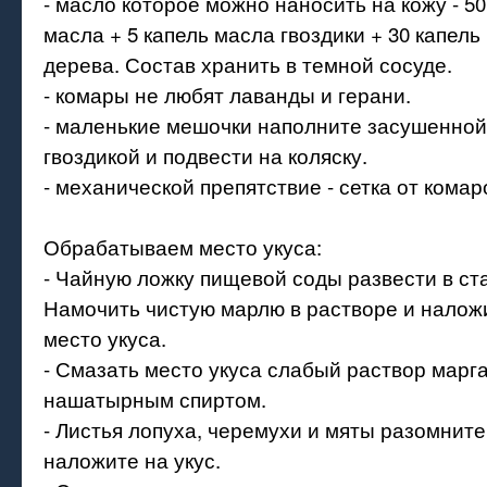
- масло которое можно наносить на кожу - 5
масла + 5 капель масла гвоздики + 30 капель
дерева. Состав хранить в темной сосуде.
- комары не любят лаванды и герани.
- маленькие мешочки наполните засушенной
гвоздикой и подвести на коляску.
- механической препятствие - сетка от комар
Обрабатываем место укуса:
- Чайную ложку пищевой соды развести в ст
Намочить чистую марлю в растворе и наложи
место укуса.
- Смазать место укуса слабый раствор марг
нашатырным спиртом.
- Листья лопуха, черемухи и мяты разомните
наложите на укус.