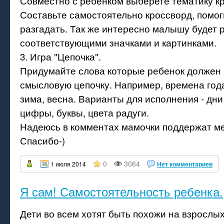
Совместно с ребенком выберете тематику к
Составьте самостоятельно кроссворд, помог
разгадать. Так же интересно малышу будет 
соответствующими значками и картинками.
3. Игра "Цепочка".
Придумайте слова которые ребенок должен 
смысловую цепочку. Например, времена года 
зима, весна. Варианты для исполнения - дни
цифры, буквы, цвета радуги.
Надеюсь в комментах мамочки поддержат ме
Спасибо-)
0
3064
1 июля 2014
Нет комментариев
Я сам! Самостоятельность ребенка.
Дети во всем хотят быть похожи на взрослых