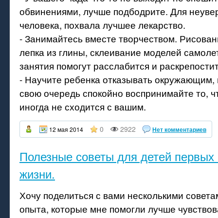
обвинениями, лучше подбодрите. Для неуве
человека, похвала лучшее лекарство.
- Занимайтесь вместе творчеством. Рисован
лепка из глины, склеивание моделей самолет
занятия помогут расслабится и раскрепостит
- Научите ребенка отказывать окружающим, г
свою очередь спокойно воспринимайте то, ч
иногда не сходится с вашим.
0
2922
12 мая 2014
Нет комментариев
Полезные советы для детей первых
жизни.
Хочу поделиться с вами несколькими совета
опыта, которые мне помогли лучше чувство