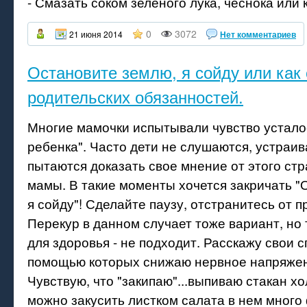
- Смазать соком зеленого лука, чеснока или
0
3072
21 июня 2014
Нет комментариев
Остановите землю, я сойду или как 
родительских обязанностей.
Многие мамочки испытывали чувство устало
ребенка". Часто дети не слушаются, устраив
пытаются доказать свое мнение от этого стр
мамы. В такие моменты хочется закричать "
я сойду"! Сделайте паузу, отстранитесь от п
Перекур в данном случает тоже вариант, но 
для здоровья - не подходит. Расскажу свои с
помощью которых снижаю нервное напряже
Чувствую, что "закипаю"...выпиваю стакан х
можно закусить листком салата в нем мног