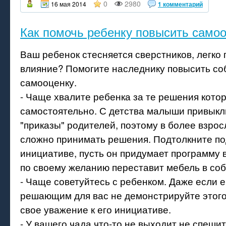
0
2980
16 мая 2014
1 комментарий
Как помочь ребенку повысить самоо
Ваш ребенок стесняется сверстников, легко 
влияние? Помогите наследнику повысить с
самооценку.
- Чаще хвалите ребенка за те решения кото
самостоятельно. С детства малыши привыкл
"приказы" родителей, поэтому в более взро
сложно принимать решения. Подтолкните по
инициативе, пусть он придумает программу 
по своему желанию переставит мебель в соб
- Чаще советуйтесь с ребенком. Даже если е
решающим для вас не демонстрируйте этого
свое уважение к его инициативе.
- У вашего чада что-то не выходит не спеши