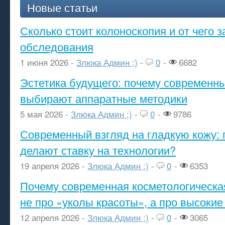
Новые статьи
Сколько стоит колоноскопия и от чего з
обследования
1 июня 2026 -
Злюка Админ ;)
-
0
-
6682
Эстетика будущего: почему современ
выбирают аппаратные методики
5 мая 2026 -
Злюка Админ ;)
-
0
-
9786
Современный взгляд на гладкую кожу: 
делают ставку на технологии?
19 апреля 2026 -
Злюка Админ ;)
-
0
-
6353
Почему современная косметологическа
не про «уколы красоты», а про высокие
12 апреля 2026 -
Злюка Админ ;)
-
0
-
3065