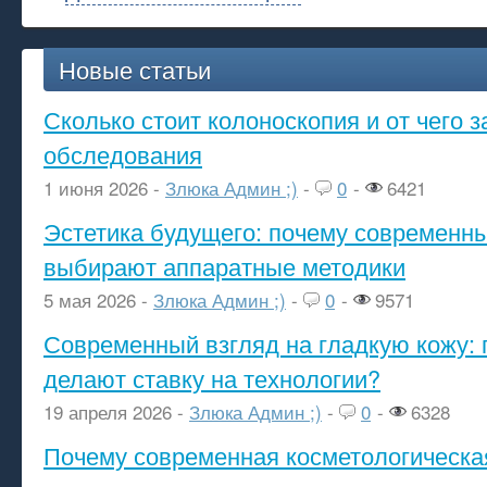
Новые статьи
Сколько стоит колоноскопия и от чего з
обследования
1 июня 2026 -
Злюка Админ ;)
-
0
-
6421
Эстетика будущего: почему современ
выбирают аппаратные методики
5 мая 2026 -
Злюка Админ ;)
-
0
-
9571
Современный взгляд на гладкую кожу: 
делают ставку на технологии?
19 апреля 2026 -
Злюка Админ ;)
-
0
-
6328
Почему современная косметологическа