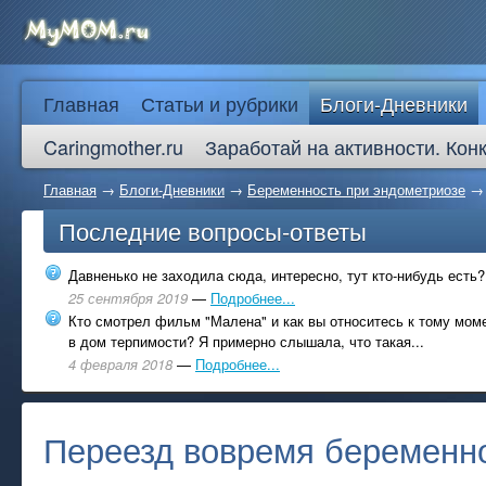
Главная
Статьи и рубрики
Блоги-Дневники
Caringmother.ru
Заработай на активности. Кон
Главная
→
Блоги-Дневники
→
Беременность при эндометриозе
Последние вопросы-ответы
Давненько не заходила сюда, интересно, тут кто-нибудь есть?
25 сентября 2019
—
Подробнее...
Кто смотрел фильм "Малена" и как вы относитесь к тому моме
в дом терпимости? Я примерно слышала, что такая...
4 февраля 2018
—
Подробнее...
Переезд вовремя беременн