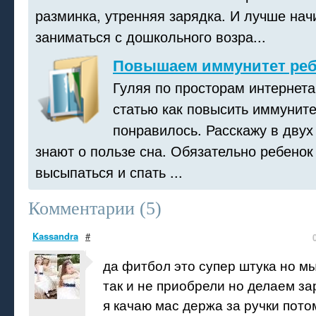
разминка, утренняя зарядка. И лучше нач
заниматься с дошкольного возра...
Повышаем иммунитет реб
Гуляя по просторам интернета
статью как повысить иммуните
понравилось. Расскажу в двух 
знают о пользе сна. Обязательно ребено
высыпаться и спать ...
Комментарии (
5
)
Kassandra
#
да фитбол это супер штука но мы
так и не приобрели но делаем за
я качаю мас держа за ручки потом