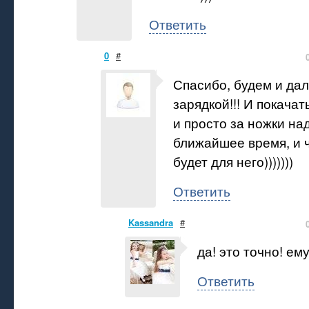
Ответить
0
#
Спасибо, будем и да
зарядкой!!! И покачат
и просто за ножки над
ближайшее время, и 
будет для него)))))))
Ответить
Kassandra
#
да! это точно! ему
Ответить