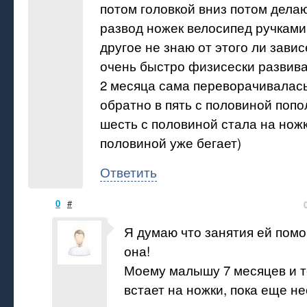
потом головкой вниз потом дела
развод ножек велосипед ручкам
другое не знаю от этого ли завис
очень быстро физисески развива
2 месяца сама переворачивалась
обратно в пять с половиной попол
шесть с половиной стала на ножк
половиной уже бегает)
Ответить
0
#
Я думаю что занятия ей помог
она!
Моему малышу 7 месяцев и т
встает на ножки, пока еще н