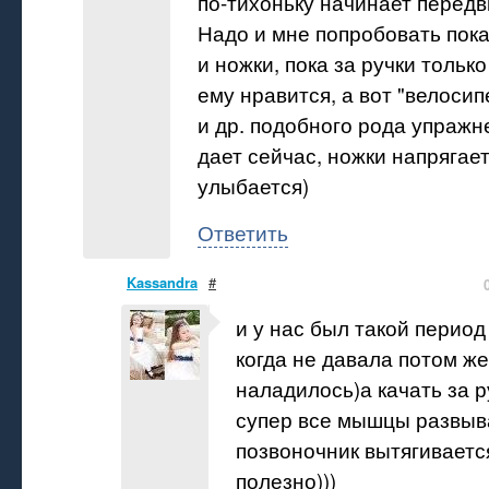
по-тихоньку начинает передви
Надо и мне попробовать пока
и ножки, пока за ручки только
ему нравится, а вот "велосип
и др. подобного рода упражн
дает сейчас, ножки напрягает
улыбается)
Ответить
Kassandra
#
и у нас был такой период
когда не давала потом же
наладилось)а качать за р
супер все мышцы развыв
позвоночник вытягиваетс
полезно)))