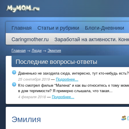
Главная
Статьи и рубрики
Блоги-Дневники
Caringmother.ru
Заработай на активности. Кон
Главная
→
Люди
→
Эмилия
Последние вопросы-ответы
Давненько не заходила сюда, интересно, тут кто-нибудь есть?
25 сентября 2019
—
Подробнее...
Кто смотрел фильм "Малена" и как вы относитесь к тому моме
в дом терпимости? Я примерно слышала, что такая...
4 февраля 2018
—
Подробнее...
Эмилия