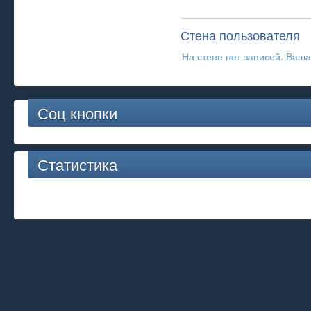
Стена пользователя
На стене нет записей. Ваша
Соц кнопки
Статистика