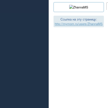
Ссылка на эту страницу:
http://mymom.ru/users/ZhannaMS