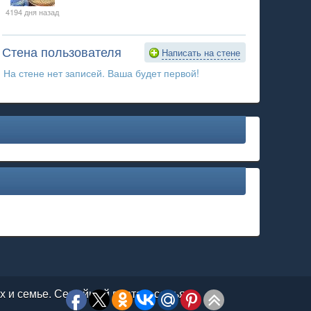
4194 дня назад
Стена пользователя
Написать на стене
На стене нет записей. Ваша будет первой!
ях и семье. Семейный портал: семья,