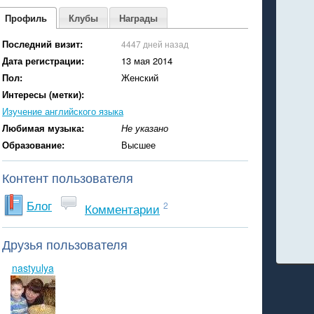
Профиль
Клубы
Награды
Последний визит:
4447 дней назад
Дата регистрации:
13 мая 2014
Пол:
Женский
Интересы (метки):
Изучение английского языка
Любимая музыка:
Не указано
Образование:
Высшее
Контент пользователя
Блог
2
Комментарии
Друзья пользователя
nastyulya