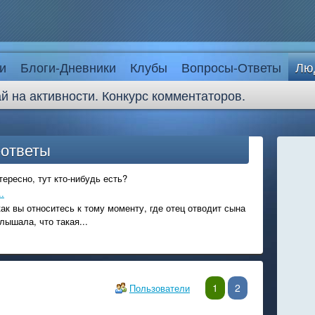
и
Блоги-Дневники
Клубы
Вопросы-Ответы
Лю
й на активности. Конкурс комментаторов.
-ответы
ересно, тут кто-нибудь есть?
.
ак вы относитесь к тому моменту, где отец отводит сына
лышала, что такая...
1
2
Пользователи