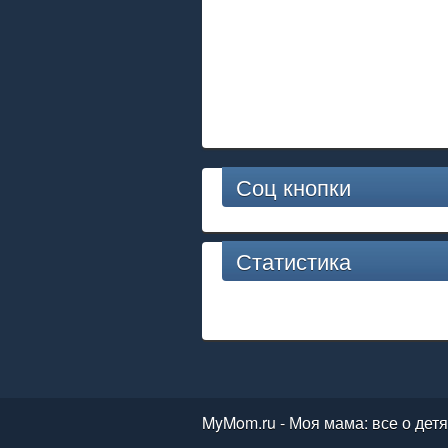
Соц кнопки
Статистика
MyMom.ru - Моя мама: все о дет