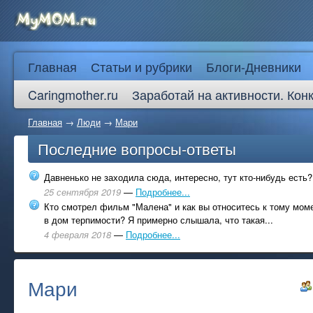
Главная
Статьи и рубрики
Блоги-Дневники
Caringmother.ru
Заработай на активности. Кон
Главная
→
Люди
→
Мари
Последние вопросы-ответы
Давненько не заходила сюда, интересно, тут кто-нибудь есть?
25 сентября 2019
—
Подробнее...
Кто смотрел фильм "Малена" и как вы относитесь к тому моме
в дом терпимости? Я примерно слышала, что такая...
4 февраля 2018
—
Подробнее...
Мари