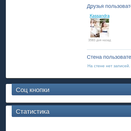
Друзья пользоват
Kassandra
3583 дня назад
Стена пользоват
На стене нет записей.
Соц кнопки
Статистика