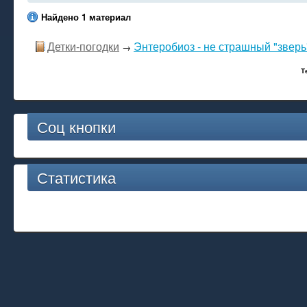
Найдено 1 материал
Детки-погодки
Энтеробиоз - не страшный "зверь
→
Т
Соц кнопки
Статистика