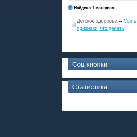
Найдено 1 материал
Детское здоровье
Сыпь 
→
признаки, что делать
Соц кнопки
Статистика