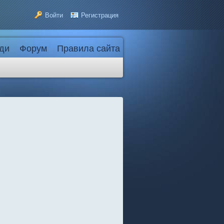
Войти
Регистрация
ди
Форум
Правила сайта