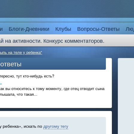
и
Блоги-Дневники
Клубы
Вопросы-Ответы
Лю
й на активности. Конкурс комментаторов.
сыпь на теле у ребенка"
-ответы
ересно, тут кто-нибудь есть?
.
ак вы относитесь к тому моменту, где отец отводит сына
лышала, что такая...
у ребенка», искать по
другому тегу