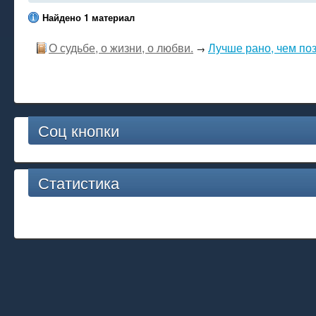
Найдено 1 материал
О судьбе, о жизни, о любви.
Лучше рано, чем поз
→
Соц кнопки
Статистика