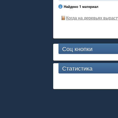
Найдено 1 материал
Когда на деревьях выраст
Соц кнопки
Статистика