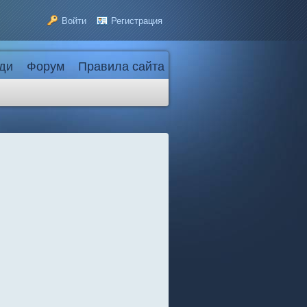
Войти
Регистрация
ди
Форум
Правила сайта