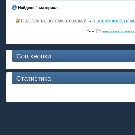
Найдено 1 материал
Счастлива, потому что мама!
о наших килограм
→
Теги:
женская консультация
Соц кнопки
Статистика