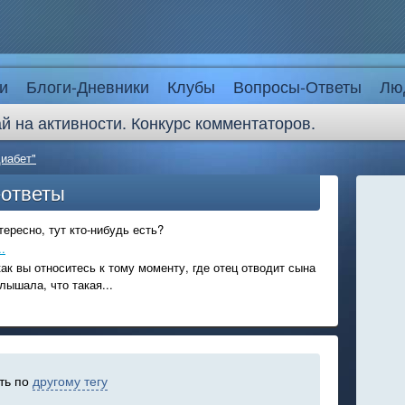
и
Блоги-Дневники
Клубы
Вопросы-Ответы
Лю
й на активности. Конкурс комментаторов.
диабет"
-ответы
ересно, тут кто-нибудь есть?
.
ак вы относитесь к тому моменту, где отец отводит сына
лышала, что такая...
ть по
другому тегу