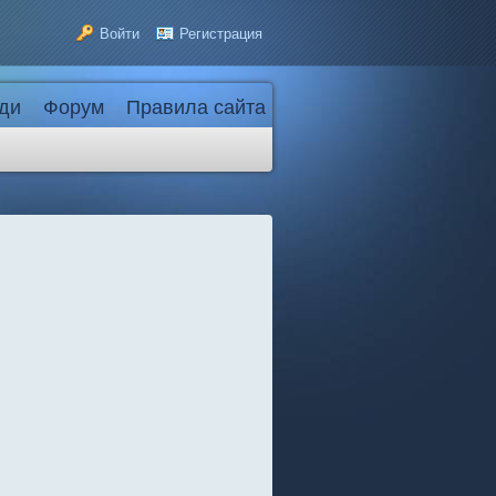
Войти
Регистрация
ди
Форум
Правила сайта