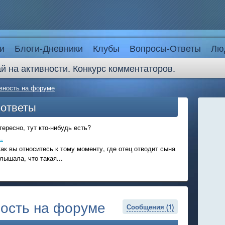
и
Блоги-Дневники
Клубы
Вопросы-Ответы
Лю
й на активности. Конкурс комментаторов.
ивность на форуме
-ответы
ересно, тут кто-нибудь есть?
.
ак вы относитесь к тому моменту, где отец отводит сына
лышала, что такая...
ность на форуме
Сообщения (1)