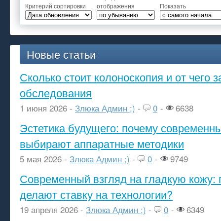
Критерий сортировки
отображения
Показать
Новые статьи
Сколько стоит колоноскопия и от чего з
обследования
1 июня 2026 -
Злюка Админ ;)
-
0
-
6638
Эстетика будущего: почему современ
выбирают аппаратные методики
5 мая 2026 -
Злюка Админ ;)
-
0
-
9749
Современный взгляд на гладкую кожу: 
делают ставку на технологии?
19 апреля 2026 -
Злюка Админ ;)
-
0
-
6349