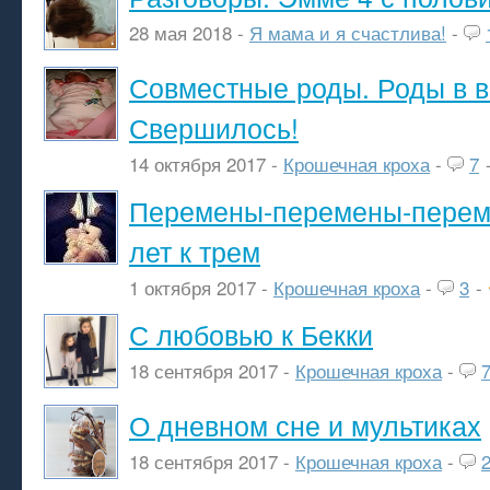
28 мая 2018 -
Я мама и я счастлива!
-
Совместные роды. Роды в в
Свершилось!
14 октября 2017 -
Крошечная кроха
-
7
Перемены-перемены-переме
лет к трем
1 октября 2017 -
Крошечная кроха
-
3
-
С любовью к Бекки
18 сентября 2017 -
Крошечная кроха
-
О дневном сне и мультиках
18 сентября 2017 -
Крошечная кроха
-