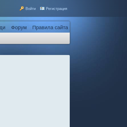
Войти
Регистрация
ди
Форум
Правила сайта