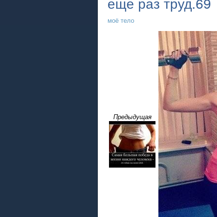
еще раз труд.69
моё тело
Предыдущая