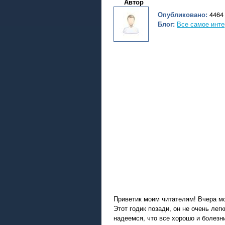
Автор
Опубликовано:
4464 
Блог:
Все самое инте
Приветик моим читателям! Вчера мо
Этот годик позади, он не очень лег
надеемся, что все хорошо и болезни