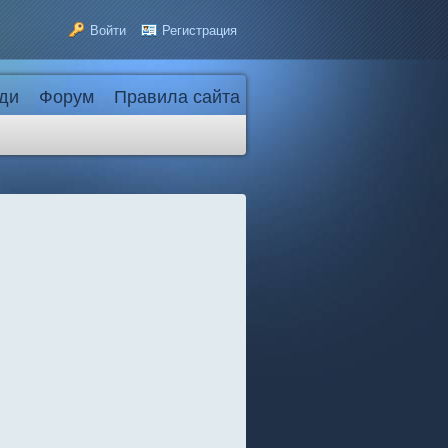
Войти
Регистрация
ди
Форум
Правила сайта