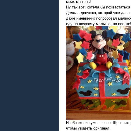
моих манюнь!
Ну так вот, хотела бы похвастатьс
Делала девушка, которой уже давн
даже именинник попробовал малюсе
еду по возрасту малыша, но все же
Изображение уменьшено. Щелкните
чтобы увидеть оригинал.