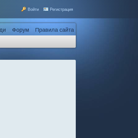
Войти
Регистрация
ди
Форум
Правила сайта