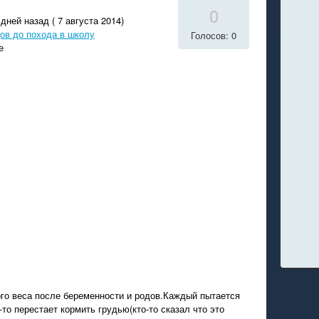
0
дней назад ( 7 августа 2014)
ов до похода в школу
Голосов: 0
е
ого веса после беременности и родов.Каждый пытается
то перестает кормить грудью(кто-то сказал что это