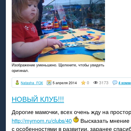
Изображение уменьшено. Щелкните, чтобы увидеть
оригинал.
0
3173
Natasha_FOX
5 апреля 2014
4 комм
НОВЫЙ КЛУБ!!!
Дорогие мамочки, всех очень жду на простор
http://mymom.ru/clubs/40
Высказать мнение 
с особенностями в развитии, заранее спаси