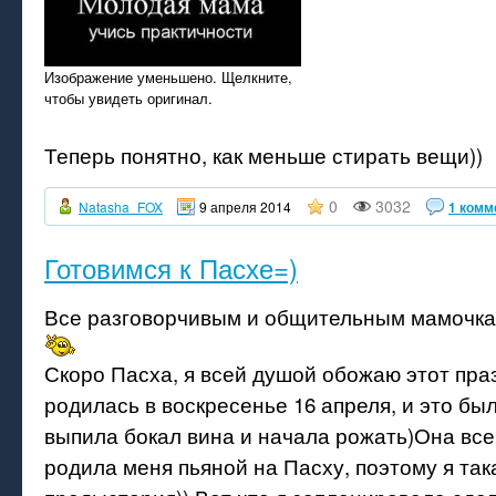
Изображение уменьшено. Щелкните,
чтобы увидеть оригинал.
Теперь понятно, как меньше стирать вещи))
0
3032
Natasha_FOX
9 апреля 2014
1 комм
Готовимся к Пасхе=)
Все разговорчивым и общительным мамочкам
Скоро Пасха, я всей душой обожаю этот праз
родилась в воскресенье 16 апреля, и это бы
выпила бокал вина и начала рожать)Она всег
родила меня пьяной на Пасху, поэтому я така