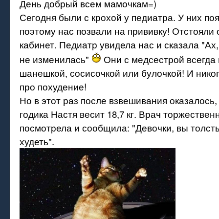
День добрый всем мамочкам=)
Сегодня были с крохой у педиатра. У них по
поэтому нас позвали на прививку! Отстояли 
кабинет. Педиатр увидела нас и сказала "Ах
не изменилась"
Они с медсестрой всегда
шанешкой, сосисочкой или булочкой! И нико
про похудение!
Но в этот раз после взвешивания оказалось, 
годика Настя весит 18,7 кг. Врач торжествен
посмотрела и сообщила: "Девочки, вы толст
худеть".