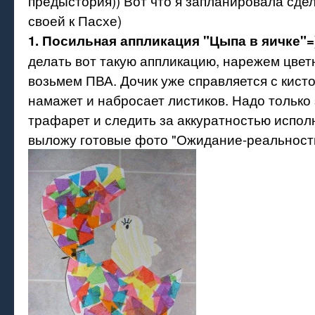
предыстория)) Вот что я запланировала сде
своей к Пасхе)
1. Посильная аппликация "Цыпа в яичке"=)
делать вот такую аппликацию, нарежем цвет
возьмем ПВА. Дочик уже справляется с кисто
намажет и набросает листиков. Надо только 
трафарет и следить за аккуратностью испол
выложу готовые фото "Ожидание-реальнос