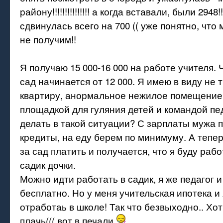
району!!!!!!!!!!!!!!! а когда вставали, были 2948!
сдвинулась всего на 700 (( уже понятно, что 
не получим!!
Я получаю 15 000-16 000 на работе учителя.
сад начинается от 12 000. Я имею в виду не
квартиру, анормальное нежилое помещение
площадкой для гуляния детей и командой пед
делать в такой ситуации? С зарплаты мужа 
кредиты, на еду берем по минимуму. А тепер
за сад платить и получается, что я буду рабо
садик дочки.
Можно идти работать в садик, я же педагог и
бесплатно. Но у меня учительская ипотека и 
отработаь в школе! Так что безвыходно.. Хот
плачь((( вот в печали