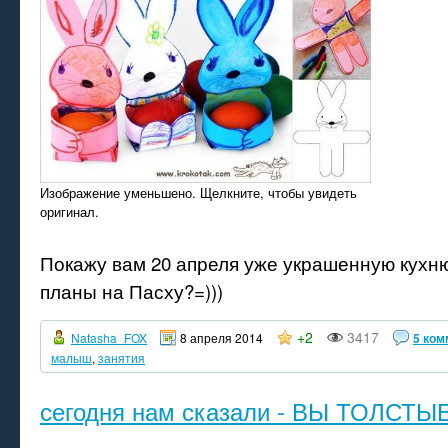
Изображение уменьшено. Щелкните, чтобы увидеть
оригинал.
Покажу вам 20 апреля уже украшенную кухню)
планы на Пасху?=)))
+2
3417
Natasha_FOX
8 апреля 2014
5 ком
малыш
,
занятия
сегодня нам сказали - ВЫ ТОЛСТЫ