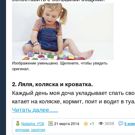
Изображение уменьшено. Щелкните, чтобы увидеть
оригинал.
2. Ляля, коляска и кроватка.
Каждый день моя доча укладывает спать свою
катает на коляске, кормит, поит и водит в туа
Читать далее......
+1
3658
Natasha_FOX
21 марта 2014
5 ком
игрушки
,
занятия