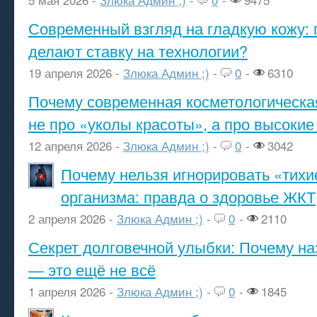
Современный взгляд на гладкую кожу: 
делают ставку на технологии?
19 апреля 2026 -
Злюка Админ ;)
-
0
-
6310
Почему современная косметологическа
не про «уколы красоты», а про высокие
12 апреля 2026 -
Злюка Админ ;)
-
0
-
3042
Почему нельзя игнорировать «тихи
организма: правда о здоровье ЖКТ
2 апреля 2026 -
Злюка Админ ;)
-
0
-
2110
Секрет долговечной улыбки: Почему н
— это ещё не всё
1 апреля 2026 -
Злюка Админ ;)
-
0
-
1845