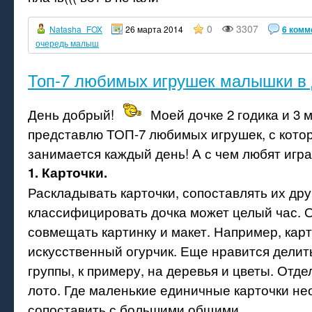
0
3307
Natasha_FOX
26 марта 2014
6 комм
очередь малыш
Топ-7 любимых игрушек малышки в 
День добрый!
Моей дочке 2 годика и 3 
представлю ТОП-7 любимых игрушек, с кото
занимается каждый день! А с чем любят игра
1. Карточки.
Раскладывать карточки, сопоставлять их друг
классифицировать дочка может целый час. 
совмещать картинку и макет. Например, карт
искусственный огурчик. Еще нравится делить
группы, к примеру, на деревья и цветы. Отде
лото. Где маленькие единичные карточки н
сопоставить с большими общими.