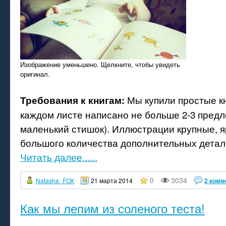
Изображение уменьшено. Щелкните, чтобы увидеть
оригинал.
Мы купили простые кн
Требования к книгам:
каждом листе написано не больше 2-3 предл
маленький стишок). Иллюстрации крупные, я
большого количества дополнительных детал
Читать далее......
0
3034
Natasha_FOX
21 марта 2014
2 комм
Как мы лепим из соленого теста!