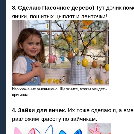
Тут дочик по
3. Сделаю Пасочное дерево)
яички, пошитых цыплят и ленточки!
Изображение уменьшено. Щелкните, чтобы увидеть
оригинал.
Их тоже сделаю я, а вм
4. Зайки для яичек.
разложим красоту по зайчикам.