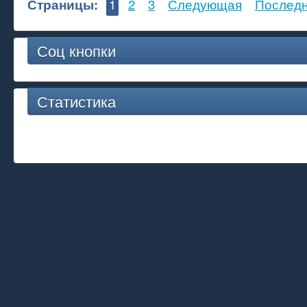
Страницы:
1
2
3
Следующая
Послед
Соц кнопки
Статистика