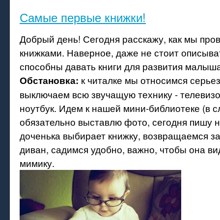
Самые первые книжки!
Добрый день! Сегодня расскажу, как мы про
книжками. Наверное, даже не стоит описыва
способны давать книги для развития малыш
к читалке мы относимся серьез
Обстановка:
выключаем всю звучащую технику - телевизо
ноутбук. Идем к нашей мини-библиотеке (в 
обязательно выставлю фото, сегодня пишу н
доченька выбирает книжку, возвращаемся за
диван, садимся удобно, важно, чтобы она ви
мимику.