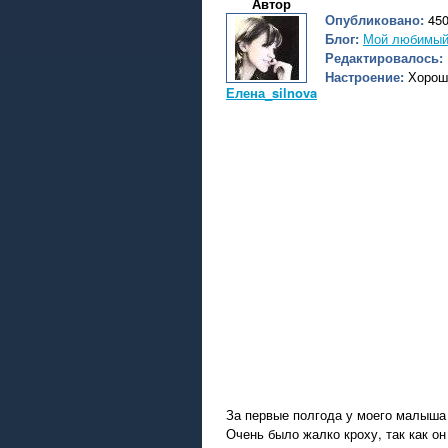
Автор
Опубликовано:
450
Блог:
Мой любимый
Редактировалось:
Настроение:
Хорош
Елена_silnova
За первые полгода у моего малыша 
Очень было жалко кроху, так как он