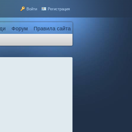
Войти
Регистрация
ди
Форум
Правила сайта