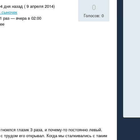
0
4 дня назад ( 9 апреля 2014)
 сыночек
Голосов: 0
1 раз — вчера в 02:00
ее
гноился глазик 3 раза, и почему-то постоянно левый.
 с трудом его открывал. Когда мы сталкивались с таким