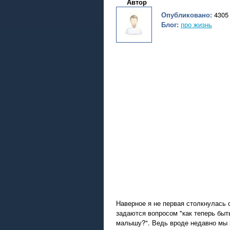
Автор
Опубликовано:
4305 
Блог:
про жизнь
Наверное я не первая столкнулась
задаются вопросом "как теперь быт
малышу?". Ведь вроде недавно мы х