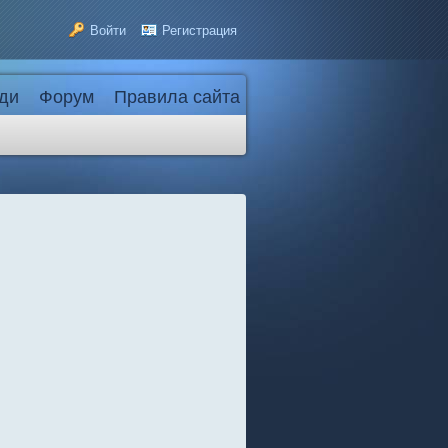
Войти
Регистрация
ди
Форум
Правила сайта